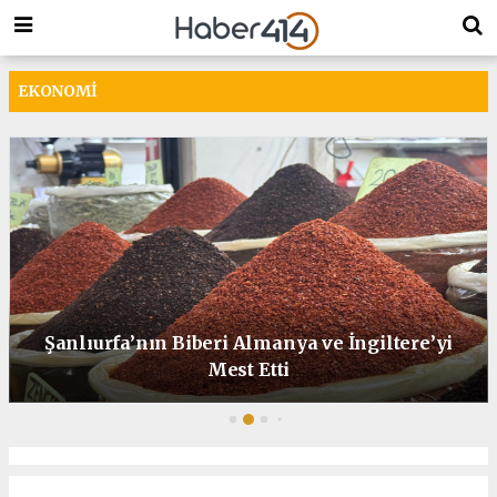
EKONOMI
Şanlıurfa’nın Biberi Almanya ve İngiltere’yi
Mest Etti