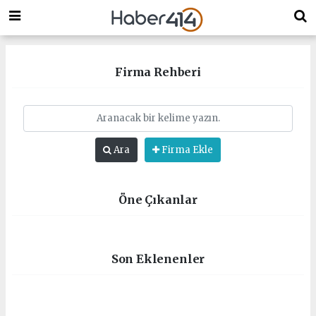
Firma Rehberi
Ara
Firma Ekle
Öne Çıkanlar
Son Eklenenler