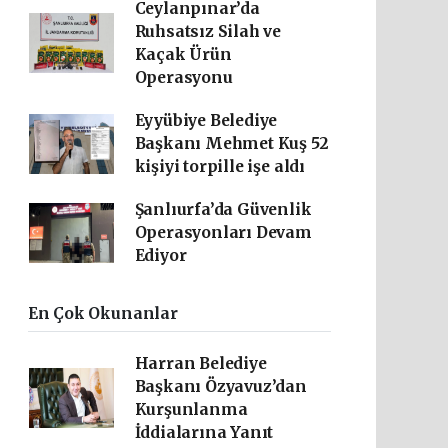
Ceylanpınar’da
Ruhsatsız Silah ve
Kaçak Ürün
Operasyonu
Eyyübiye Belediye
Başkanı Mehmet Kuş 52
kişiyi torpille işe aldı
Şanlıurfa’da Güvenlik
Operasyonları Devam
Ediyor
En Çok Okunanlar
Harran Belediye
Başkanı Özyavuz’dan
Kurşunlanma
İddialarına Yanıt