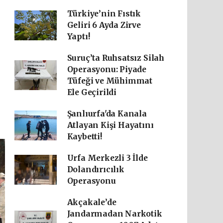
Türkiye’nin Fıstık
Geliri 6 Ayda Zirve
Yaptı!
Suruç’ta Ruhsatsız Silah
Operasyonu: Piyade
Tüfeği ve Mühimmat
Ele Geçirildi
Şanlıurfa'da Kanala
Atlayan Kişi Hayatını
Kaybetti!
Urfa Merkezli 3 İlde
Dolandırıcılık
Operasyonu
Akçakale’de
Jandarmadan Narkotik