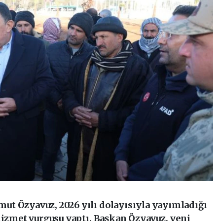
ut Özyavuz, 2026 yılı dolayısıyla yayımladığı
hizmet vurgusu yaptı. Başkan Özyavuz, yeni