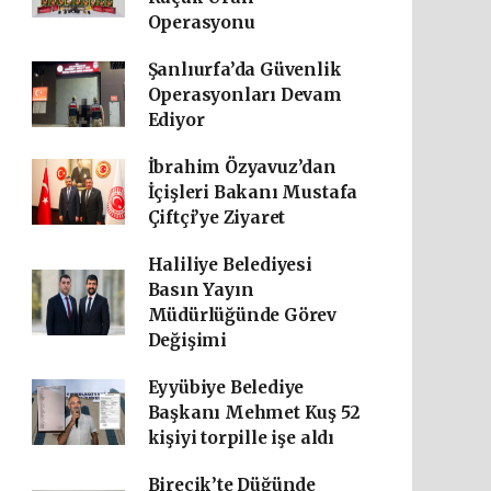
Operasyonu
Şanlıurfa’da Güvenlik
Operasyonları Devam
Ediyor
İbrahim Özyavuz’dan
İçişleri Bakanı Mustafa
Çiftçi’ye Ziyaret
Haliliye Belediyesi
Basın Yayın
Müdürlüğünde Görev
Değişimi
Eyyübiye Belediye
Başkanı Mehmet Kuş 52
kişiyi torpille işe aldı
Birecik’te Düğünde