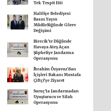
Tek Tespit Etti
Haliliye Belediyesi
Basın Yayın
Müdürlüğünde Görev
Değişimi
Birecik’te Düğünde
Havaya Ateş Açan
Şüpheliye Jandarma
Operasyonu
İbrahim Özyavuz’dan
İçişleri Bakanı Mustafa
Çiftçi’ye Ziyaret
Suruç’ta Jandarmadan
Uyuşturucu ve Silah
Operasyonu