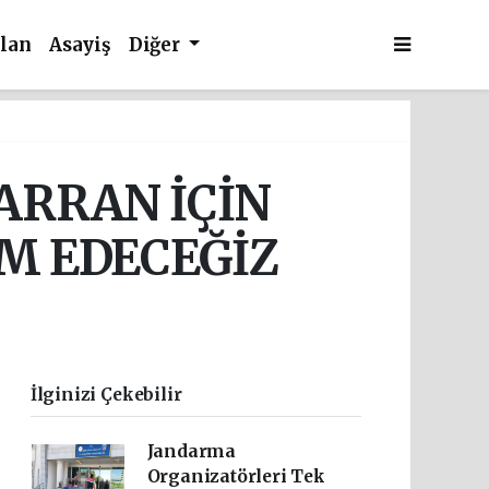
İlan
Asayiş
Diğer
ARRAN İÇİN
M EDECEĞİZ
İlginizi Çekebilir
Jandarma
Organizatörleri Tek