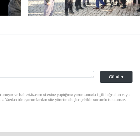
Gönder
lunuyor ve haber414.com sitesine yaptığınız yorumunuzla ilgili doğrudan veya
uz. Yazılan tüm yorumlardan site yönetimi hiçbir şekilde sorumlu tutulamaz.