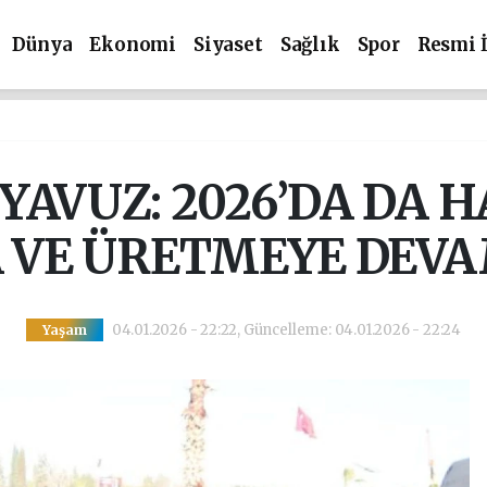
Dünya
Ekonomi
Siyaset
Sağlık
Spor
Resmi 
YAVUZ: 2026’DA DA H
 VE ÜRETMEYE DEVA
04.01.2026 - 22:22, Güncelleme: 04.01.2026 - 22:24
Yaşam