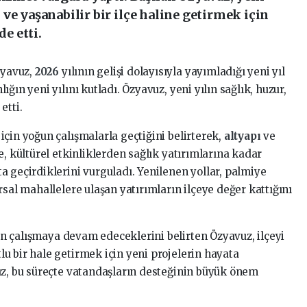
ve yaşanabilir bir ilçe haline getirmek için
de etti.
zyavuz,
2026
yılının gelişi dolayısıyla yayımladığı yeni yıl
ğın yeni yılını kutladı. Özyavuz, yeni yılın sağlık, huzur,
etti.
n
için yoğun çalışmalarla geçtiğini belirterek,
altyapı
ve
e, kültürel etkinliklerden sağlık yatırımlarına kadar
 geçirdiklerini vurguladı. Yenilenen yollar, palmiye
rsal mahallelere ulaşan yatırımların ilçeye değer kattığını
n çalışmaya devam edeceklerini belirten Özyavuz, ilçeyi
u bir hale getirmek için yeni projelerin hayata
uz, bu süreçte vatandaşların desteğinin büyük önem