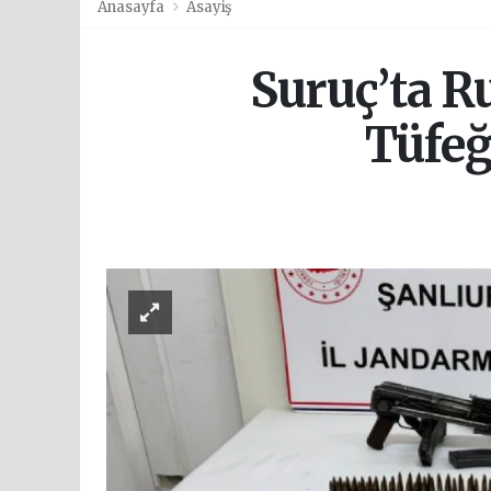
Anasayfa
Asayiş
Suruç’ta R
Tüfeğ