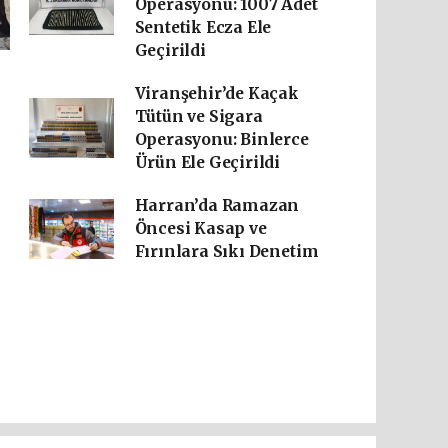
Operasyonu: 1007 Adet
Sentetik Ecza Ele
Geçirildi
Viranşehir’de Kaçak
Tütün ve Sigara
Operasyonu: Binlerce
Ürün Ele Geçirildi
Harran’da Ramazan
Öncesi Kasap ve
Fırınlara Sıkı Denetim