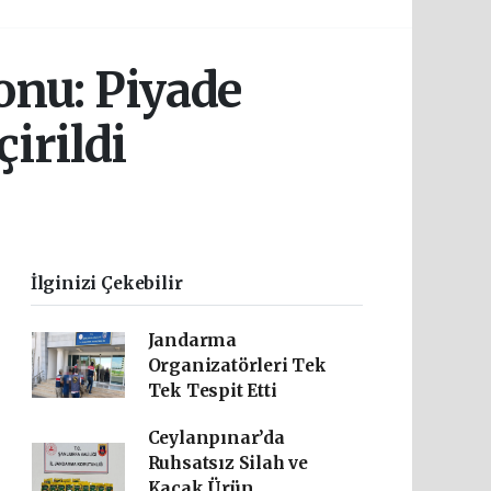
onu: Piyade
irildi
İlginizi Çekebilir
Jandarma
Organizatörleri Tek
Tek Tespit Etti
Ceylanpınar’da
Ruhsatsız Silah ve
Kaçak Ürün