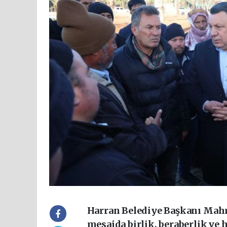
Harran Belediye Başkanı Mahm
mesajda birlik, beraberlik ve 