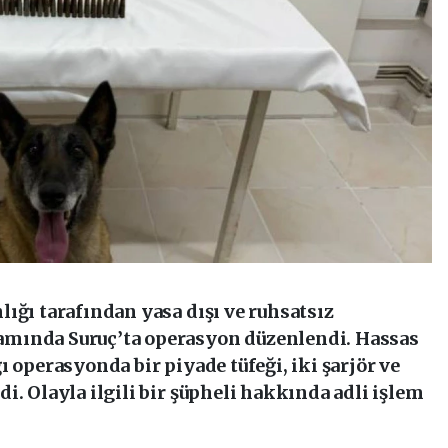
ığı tarafından yasa dışı ve ruhsatsız
mında Suruç’ta operasyon düzenlendi. Hassas
 operasyonda bir piyade tüfeği, iki şarjör ve
i. Olayla ilgili bir şüpheli hakkında adli işlem