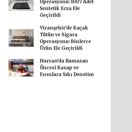
Operasyonu: 1007 Adet
Sentetik Ecza Ele
Geçirildi
Viranşehir’de Kaçak
Tütün ve Sigara
Operasyonu: Binlerce
Ürün Ele Geçirildi
Harran’da Ramazan
Öncesi Kasap ve
Fırınlara Sıkı Denetim