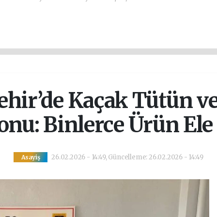
ehir’de Kaçak Tütün ve
nu: Binlerce Ürün Ele 
26.02.2026 - 14:49, Güncelleme: 26.02.2026 - 14:49
Asayiş