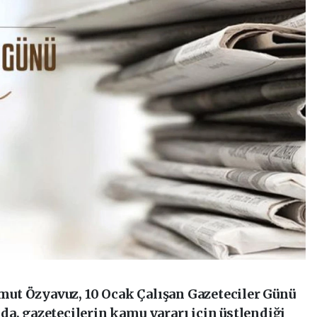
ut Özyavuz, 10 Ocak Çalışan Gazeteciler Günü
a, gazetecilerin kamu yararı için üstlendiği