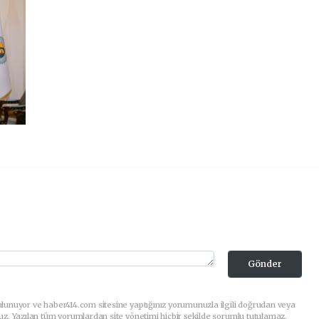
Gönder
lunuyor ve haber414.com sitesine yaptığınız yorumunuzla ilgili doğrudan veya
uz. Yazılan tüm yorumlardan site yönetimi hiçbir şekilde sorumlu tutulamaz.