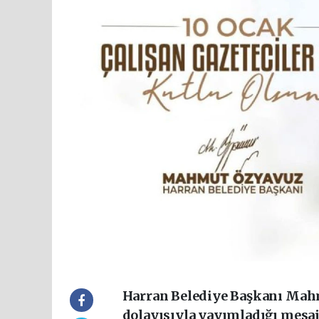
Harran Belediye Başkanı Mahm
dolayısıyla yayımladığı mesajd