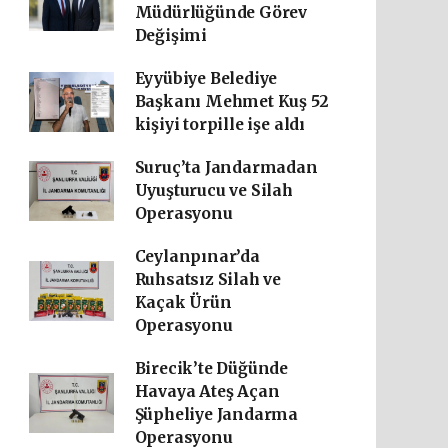
Müdürlüğünde Görev
Değişimi
Eyyübiye Belediye
Başkanı Mehmet Kuş 52
kişiyi torpille işe aldı
Suruç’ta Jandarmadan
Uyuşturucu ve Silah
Operasyonu
Ceylanpınar’da
Ruhsatsız Silah ve
Kaçak Ürün
Operasyonu
Birecik’te Düğünde
Havaya Ateş Açan
Şüpheliye Jandarma
Operasyonu