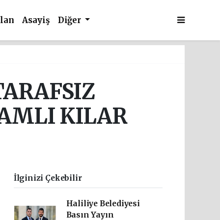
İlan
Asayiş
Diğer
TARAFSIZ
AMLI KILAR
İlginizi Çekebilir
Haliliye Belediyesi
Basın Yayın