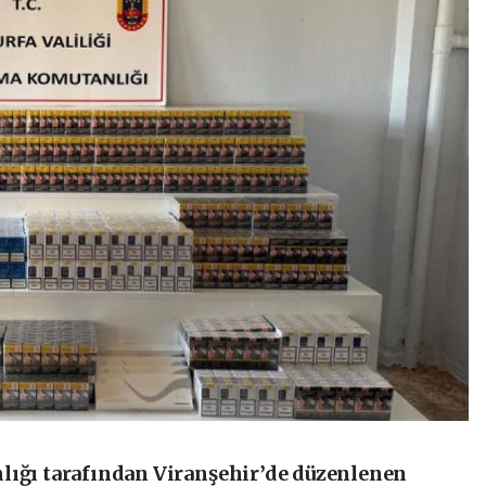
lığı tarafından Viranşehir’de düzenlenen