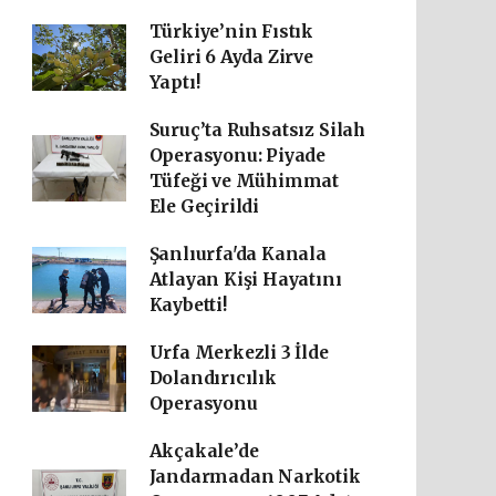
Türkiye’nin Fıstık
Geliri 6 Ayda Zirve
Yaptı!
Suruç’ta Ruhsatsız Silah
Operasyonu: Piyade
Tüfeği ve Mühimmat
Ele Geçirildi
Şanlıurfa'da Kanala
Atlayan Kişi Hayatını
Kaybetti!
Urfa Merkezli 3 İlde
Dolandırıcılık
Operasyonu
Akçakale’de
Jandarmadan Narkotik