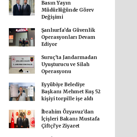
Basın Yayın
Müdürlüğünde Görev
Değişimi
Şanlıurfa’da Güvenlik
Operasyonları Devam
Ediyor
Suruç’ta Jandarmadan
Uyuşturucu ve Silah
Operasyonu
Eyyübiye Belediye
Başkanı Mehmet Kuş 52
kişiyi torpille işe aldı
İbrahim Özyavuz’dan
İçişleri Bakanı Mustafa
Çiftçi’ye Ziyaret