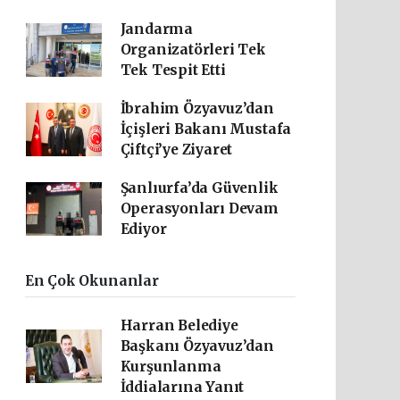
Jandarma
Organizatörleri Tek
Tek Tespit Etti
İbrahim Özyavuz’dan
İçişleri Bakanı Mustafa
Çiftçi’ye Ziyaret
Şanlıurfa’da Güvenlik
Operasyonları Devam
Ediyor
En Çok Okunanlar
Harran Belediye
Başkanı Özyavuz’dan
Kurşunlanma
İddialarına Yanıt