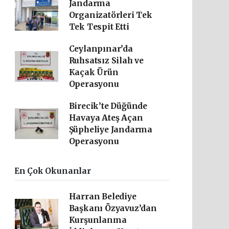
Jandarma
Organizatörleri Tek
Tek Tespit Etti
Ceylanpınar’da
Ruhsatsız Silah ve
Kaçak Ürün
Operasyonu
Birecik’te Düğünde
Havaya Ateş Açan
Şüpheliye Jandarma
Operasyonu
En Çok Okunanlar
Harran Belediye
Başkanı Özyavuz’dan
Kurşunlanma