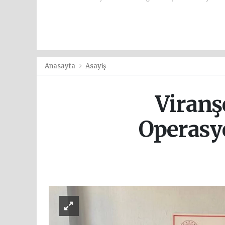
Anasayfa
Asayiş
Viranş
Operasyo