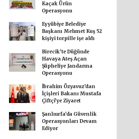
Kaçak Ürün
Operasyonu
Eyyübiye Belediye
Başkanı Mehmet Kuş 52
kişiyi torpille işe aldı
Birecik’te Düğünde
Havaya Ateş Açan
Şüpheliye Jandarma
Operasyonu
İbrahim Özyavuz’dan
İçişleri Bakanı Mustafa
Çiftçi’ye Ziyaret
Şanlıurfa’da Güvenlik
Operasyonları Devam
Ediyor