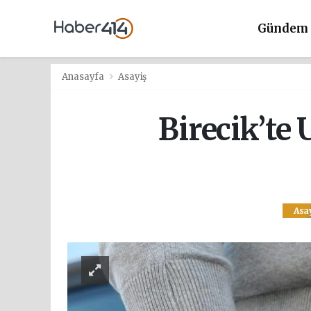
Gündem
Anasayfa
Asayiş
Birecik’te
Asa