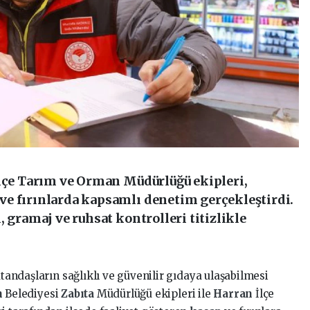
İlçe Tarım ve Orman Müdürlüğü ekipleri,
e fırınlarda kapsamlı denetim gerçekleştirdi.
 gramaj ve ruhsat kontrolleri titizlikle
tandaşların sağlıklı ve güvenilir gıdaya ulaşabilmesi
n
Belediyesi
Zabıta
Müdürlüğü ekipleri ile
Harran
İlçe