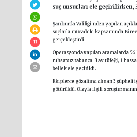
suç unsurları ele geçirilirken, 
Şanlıurfa
Valiliği’nden yapılan açıkl
suçlarla mücadele kapsamında
Bire
gerçekleştirdi.
Operasyonda yapılan aramalarda 56 k
ruhsatsız tabanca, 3 av tüfeği, 1 hassas
bellek ele geçirildi.
Ekiplerce gözaltına alınan 3 şüpheli 
götürüldü. Olayla ilgili soruşturmanı