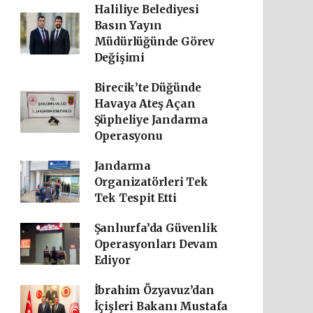
Haliliye Belediyesi
Basın Yayın
Müdürlüğünde Görev
Değişimi
Birecik’te Düğünde
Havaya Ateş Açan
Şüpheliye Jandarma
Operasyonu
Jandarma
Organizatörleri Tek
Tek Tespit Etti
Şanlıurfa’da Güvenlik
Operasyonları Devam
Ediyor
İbrahim Özyavuz’dan
İçişleri Bakanı Mustafa