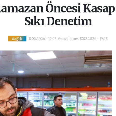
amazan Öncesi Kasap 
Sıkı Denetim
17.02.2026 - 19:08, Güncelleme: 17.02.2026 - 19:08
Sağlık