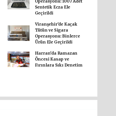
Operasyonu: 1007 Adet
Sentetik Ecza Ele
Geçirildi
Viranşehir’de Kaçak
Tütün ve Sigara
Operasyonu: Binlerce
Ürün Ele Geçirildi
Harran’da Ramazan
Öncesi Kasap ve
Fırınlara Sıkı Denetim