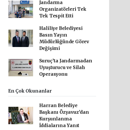
Jandarma
Organizatörleri Tek
Tek Tespit Etti
Haliliye Belediyesi
Basın Yayın
Müdürlüğünde Görev
Değişimi
Suruç’ta Jandarmadan
Uyuşturucu ve Silah
Operasyonu
En Çok Okunanlar
Harran Belediye
Başkanı Özyavuz’dan
Kurşunlanma
İddialarına Yanıt