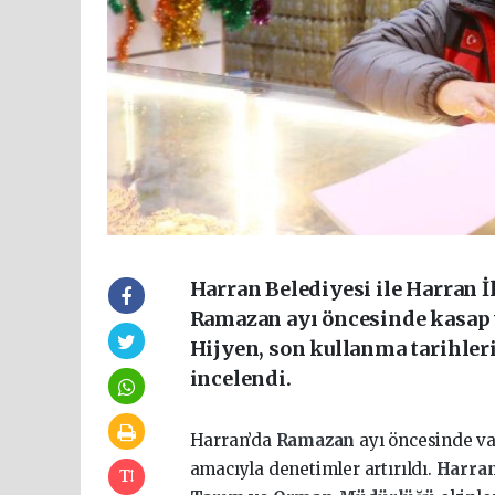
Harran Belediyesi ile Harran 
Ramazan ayı öncesinde kasap v
Hijyen, son kullanma tarihleri,
incelendi.
Harran’da
Ramazan
ayı öncesinde va
amacıyla denetimler artırıldı.
Harra