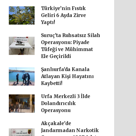
Türkiye’nin Fıstık
Geliri 6 Ayda Zirve
Yaptı!
Suruç’ta Ruhsatsız Silah
Operasyonu: Piyade
Tüfeği ve Mühimmat
Ele Geçirildi
Şanlıurfa'da Kanala
Atlayan Kişi Hayatını
Kaybetti!
Urfa Merkezli 3 İlde
Dolandırıcılık
Operasyonu
Akçakale’de
Jandarmadan Narkotik