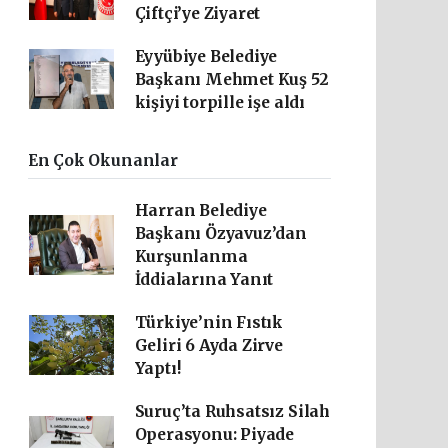
Çiftçi’ye Ziyaret
Eyyübiye Belediye
Başkanı Mehmet Kuş 52
kişiyi torpille işe aldı
En Çok Okunanlar
Harran Belediye
Başkanı Özyavuz’dan
Kurşunlanma
İddialarına Yanıt
Türkiye’nin Fıstık
Geliri 6 Ayda Zirve
Yaptı!
Suruç’ta Ruhsatsız Silah
Operasyonu: Piyade