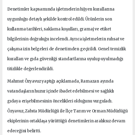
Denetimler kapsamında işletmelerin hijyen kurallarına
uygunluğu detaylı şekilde kontrol edildi. Ürünlerin son
kullanma tarihleri, saklama koşulları, gramaj ve etiket
bilgilerinin doğruluğu incelendi. Ayrıca işletmelerin ruhsat ve
çalışma izin belgeleri de denetimden geçirildi. Genel temizlik
kuralları ve gıda güvenliği standartlarına uyulup uyulmadığı
titizlikle değerlendirildi.
Mahmut Özyavuz yaptığı açıklamada, Ramazan ayında
vatandaşların huzur içinde ibadet edebilmesi ve sağlıklı
gıdaya erişebilmesinin öncelikleri olduğunu vurguladı.
Özyavuz, Zabıta Müdürlüğü ile İlçe Tarım ve Orman Müdürlüğü
ekiplerinin ortaklaşa yürüttüğü denetimlerin aralıksız devam
edeceğini belirtti.