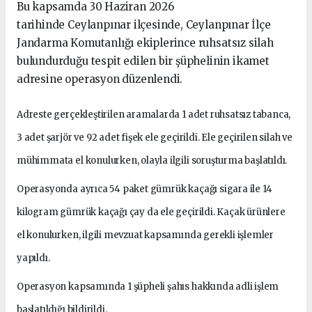
Bu kapsamda 30 Haziran 2026
tarihinde Ceylanpınar ilçesinde, Ceylanpınar İlçe
Jandarma Komutanlığı ekiplerince ruhsatsız silah
bulundurduğu tespit edilen bir şüphelinin ikamet
adresine operasyon düzenlendi.
Adreste gerçekleştirilen aramalarda 1 adet ruhsatsız tabanca,
3 adet şarjör ve 92 adet fişek ele geçirildi. Ele geçirilen silah ve
mühimmata el konulurken, olayla ilgili soruşturma başlatıldı.
Operasyonda ayrıca 54 paket gümrük kaçağı sigara ile 14
kilogram gümrük kaçağı çay da ele geçirildi. Kaçak ürünlere
el konulurken, ilgili mevzuat kapsamında gerekli işlemler
yapıldı.
Operasyon kapsamında 1 şüpheli şahıs hakkında adli işlem
başlatıldığı bildirildi.