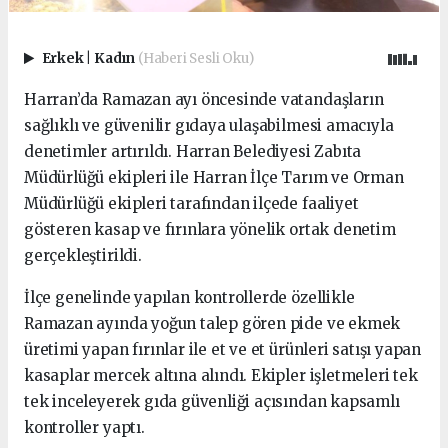
Erkek
|
Kadın
(Haberi Sesli Oku)
Harran’da Ramazan ayı öncesinde vatandaşların
sağlıklı ve güvenilir gıdaya ulaşabilmesi amacıyla
denetimler artırıldı. Harran Belediyesi Zabıta
Müdürlüğü ekipleri ile Harran İlçe Tarım ve Orman
Müdürlüğü ekipleri tarafından ilçede faaliyet
gösteren kasap ve fırınlara yönelik ortak denetim
gerçekleştirildi.
İlçe genelinde yapılan kontrollerde özellikle
Ramazan ayında yoğun talep gören pide ve ekmek
üretimi yapan fırınlar ile et ve et ürünleri satışı yapan
kasaplar mercek altına alındı. Ekipler işletmeleri tek
tek inceleyerek gıda güvenliği açısından kapsamlı
kontroller yaptı.