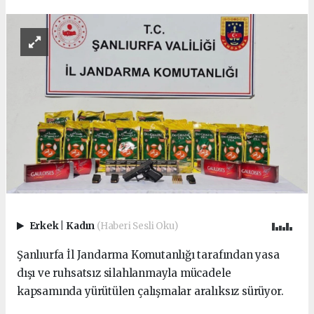
Erkek
|
Kadın
(Haberi Sesli Oku)
Şanlıurfa İl Jandarma Komutanlığı tarafından yasa
dışı ve ruhsatsız silahlanmayla mücadele
kapsamında yürütülen çalışmalar aralıksız sürüyor.