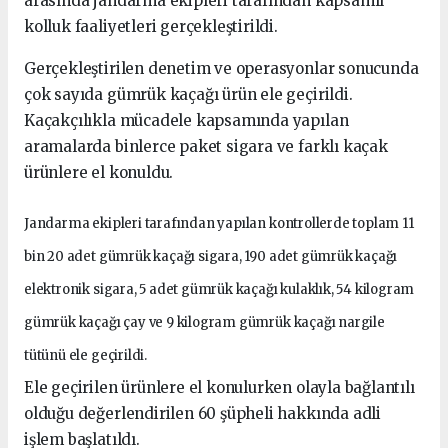
arasında jandarma ekipleri tarafından kapsamlı
kolluk faaliyetleri gerçekleştirildi.
Gerçekleştirilen denetim ve operasyonlar sonucunda
çok sayıda gümrük kaçağı ürün ele geçirildi.
Kaçakçılıkla mücadele kapsamında yapılan
aramalarda binlerce paket sigara ve farklı kaçak
ürünlere el konuldu.
Jandarma ekipleri tarafından yapılan kontrollerde toplam 11
bin 20 adet gümrük kaçağı sigara, 190 adet gümrük kaçağı
elektronik sigara, 5 adet gümrük kaçağı kulaklık, 54 kilogram
gümrük kaçağı çay ve 9 kilogram gümrük kaçağı nargile
tütünü ele geçirildi.
Ele geçirilen ürünlere el konulurken olayla bağlantılı
olduğu değerlendirilen 60 şüpheli hakkında adli
işlem başlatıldı.