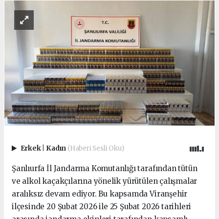
Erkek
|
Kadın
(Haberi Sesli Oku)
Şanlıurfa İl Jandarma Komutanlığı tarafından tütün
ve alkol kaçakçılarına yönelik yürütülen çalışmalar
aralıksız devam ediyor. Bu kapsamda Viranşehir
ilçesinde 20 Şubat 2026 ile 25 Şubat 2026 tarihleri