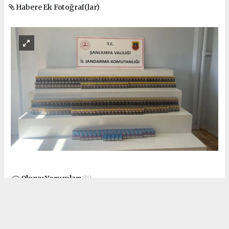
Habere Ek Fotoğraf(lar)
Okuyu Yorumları
(0)
Gonder