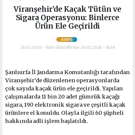
Viranşehir’de Kaçak Tütün ve
Sigara Operasyonu: Binlerce
Ürün Ele Geçirildi
ASAYIŞ
26.02.2026 - 14:49, Güncelleme: 26.02.2026 - 14:49
Şanlıurfa İl Jandarma Komutanlığı tarafından
Viranşehir’de düzenlenen operasyonlarda
çok sayıda kaçak ürün ele geçirildi. Yapılan
çalışmalarda 11 bin 20 adet gümrük kaçağı
sigara, 190 elektronik sigara ve çeşitli kaçak
ürünlere el konuldu. Olayla ilgili 60 şüpheli
hakkında adli işlem başlatıldı.