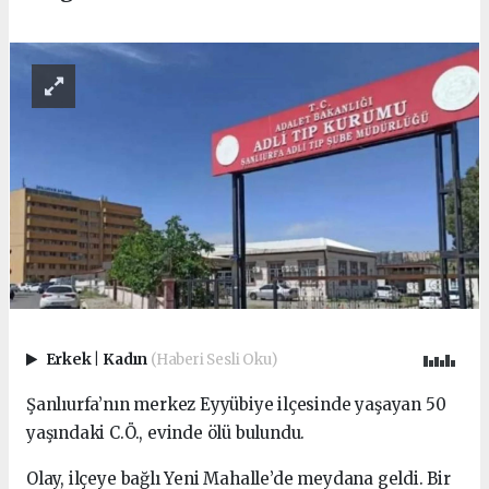
Erkek
|
Kadın
(Haberi Sesli Oku)
Şanlıurfa’nın merkez Eyyübiye ilçesinde yaşayan 50
yaşındaki C.Ö., evinde ölü bulundu.
Olay, ilçeye bağlı Yeni Mahalle’de meydana geldi. Bir