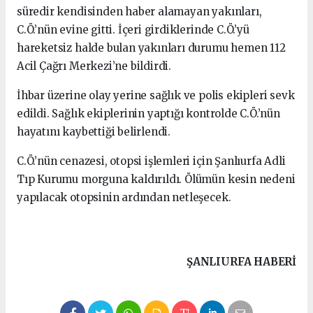
süredir kendisinden haber alamayan yakınları,
C.Ö.’nün evine gitti. İçeri girdiklerinde C.Ö.’yü
hareketsiz halde bulan yakınları durumu hemen 112
Acil Çağrı Merkezi’ne bildirdi.
İhbar üzerine olay yerine sağlık ve polis ekipleri sevk
edildi. Sağlık ekiplerinin yaptığı kontrolde C.Ö.’nün
hayatını kaybettiği belirlendi.
C.Ö.’nün cenazesi, otopsi işlemleri için Şanlıurfa Adli
Tıp Kurumu morguna kaldırıldı. Ölümün kesin nedeni
yapılacak otopsinin ardından netleşecek.
ŞANLIURFA HABERİ