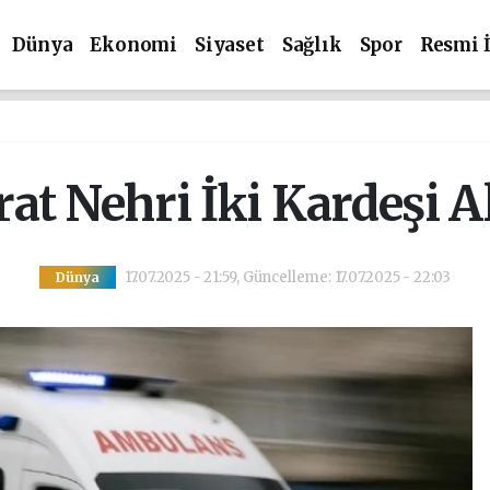
Dünya
Ekonomi
Siyaset
Sağlık
Spor
Resmi 
rat Nehri İki Kardeşi A
17.07.2025 - 21:59, Güncelleme: 17.07.2025 - 22:03
Dünya