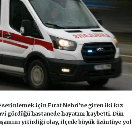
e serinlemek için Fırat Nehri'ne giren iki kız
avi gördüğü hastanede hayatını kaybetti. Dün
şamını yitirdiği olay, ilçede büyük üzüntüye yol