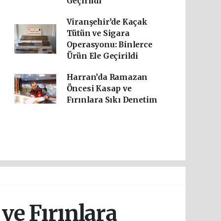
Geçirildi
Viranşehir’de Kaçak
Tütün ve Sigara
Operasyonu: Binlerce
Ürün Ele Geçirildi
Harran’da Ramazan
Öncesi Kasap ve
Fırınlara Sıkı Denetim
ve Fırınlara