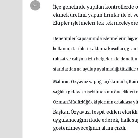
İlçe genelinde yapılan kontrollerde ö
ekmek üretimi yapan fırınlar ile et ve
Ekipler işletmeleri tek tek inceleyer
Denetimler kapsamında işletmelerin
hijy
kullanma tarihleri, saklama koşulları, grama
ruhsat ve çalışma izin belgeleri de denetimd
standartlarına uyulup uyulmadığı titizlikle 
Mahmut Özyavuz
yaptığı açıklamada,
Ram
sağlıklı gıdaya erişebilmesinin öncelikleri
Orman Müdürlüğü
ekiplerinin ortaklaşa y
Başkan Özyavuz, tespit edilen eksikli
uygulanacağını ifade ederek, halk sa
gösterilmeyeceğinin altını çizdi.