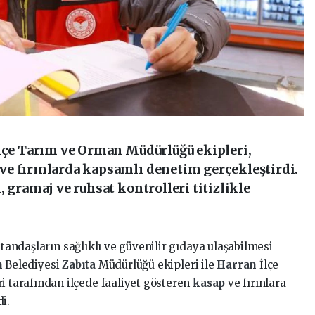
İlçe Tarım ve Orman Müdürlüğü ekipleri,
e fırınlarda kapsamlı denetim gerçekleştirdi.
 gramaj ve ruhsat kontrolleri titizlikle
tandaşların sağlıklı ve güvenilir gıdaya ulaşabilmesi
n
Belediyesi
Zabıta
Müdürlüğü ekipleri ile
Harran
İlçe
ri tarafından ilçede faaliyet gösteren
kasap
ve fırınlara
di.