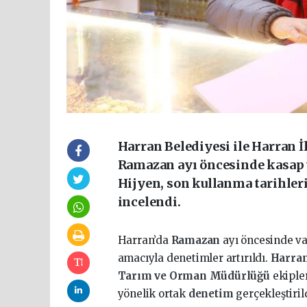
Harran Belediyesi ile Harran 
Ramazan ayı öncesinde kasap v
Hijyen, son kullanma tarihleri,
incelendi.
Harran’da
Ramazan
ayı öncesinde va
amacıyla denetimler artırıldı.
Harra
Tarım ve Orman Müdürlüğü
ekiple
yönelik ortak
denetim
gerçekleştiril