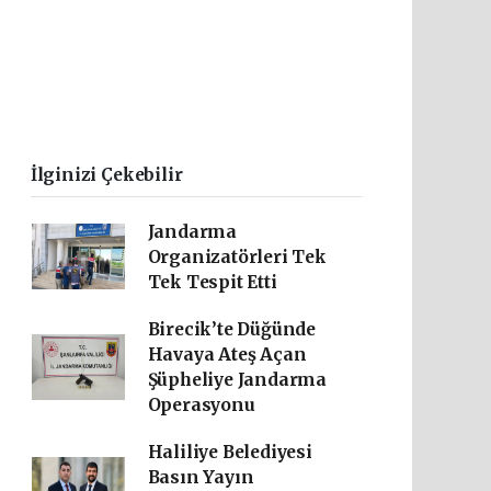
İlginizi Çekebilir
Jandarma
Organizatörleri Tek
Tek Tespit Etti
Birecik’te Düğünde
Havaya Ateş Açan
Şüpheliye Jandarma
Operasyonu
Haliliye Belediyesi
Basın Yayın