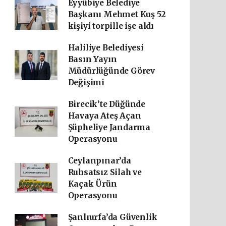
Eyyübiye Belediye
Başkanı Mehmet Kuş 52
kişiyi torpille işe aldı
Haliliye Belediyesi
Basın Yayın
Müdürlüğünde Görev
Değişimi
Birecik’te Düğünde
Havaya Ateş Açan
Şüpheliye Jandarma
Operasyonu
Ceylanpınar’da
Ruhsatsız Silah ve
Kaçak Ürün
Operasyonu
Şanlıurfa’da Güvenlik