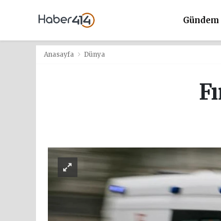
Gündem
Anasayfa
Dünya
Fı