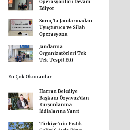
Operasyonları Devam
Ediyor
Suruç’ta Jandarmadan
Uyuşturucu ve Silah
Operasyonu
Jandarma
Organizatörleri Tek
Tek Tespit Etti
En Çok Okunanlar
Harran Belediye
Başkanı Özyavuz’dan
Kurşunlanma
İddialarına Yanıt
Türkiye’nin Fıstık