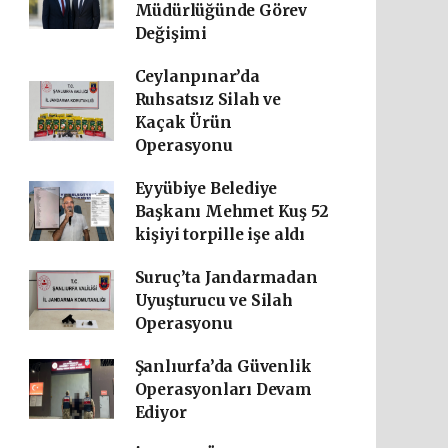
Müdürlüğünde Görev
Değişimi
Ceylanpınar’da
Ruhsatsız Silah ve
Kaçak Ürün
Operasyonu
Eyyübiye Belediye
Başkanı Mehmet Kuş 52
kişiyi torpille işe aldı
Suruç’ta Jandarmadan
Uyuşturucu ve Silah
Operasyonu
Şanlıurfa’da Güvenlik
Operasyonları Devam
Ediyor