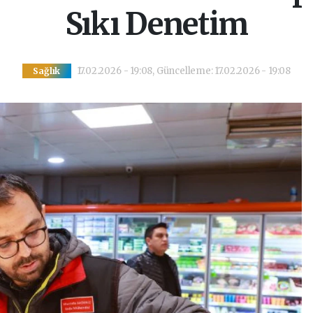
Sıkı Denetim
17.02.2026 - 19:08, Güncelleme: 17.02.2026 - 19:08
Sağlık