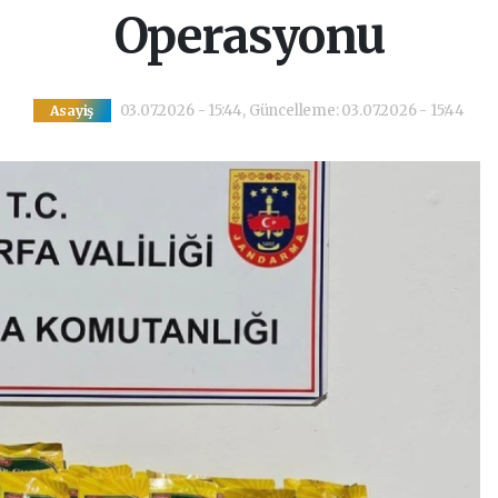
Operasyonu
03.07.2026 - 15:44, Güncelleme: 03.07.2026 - 15:44
Asayiş