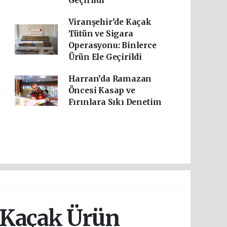
Geçirildi
Viranşehir’de Kaçak
Tütün ve Sigara
Operasyonu: Binlerce
Ürün Ele Geçirildi
Harran’da Ramazan
Öncesi Kasap ve
Fırınlara Sıkı Denetim
e Kaçak Ürün