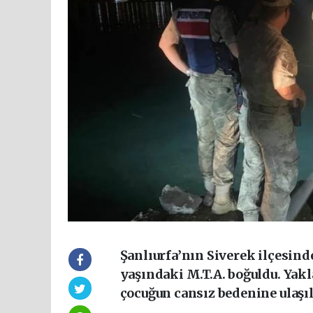
Şanlıurfa’nın Siverek ilçesind
yaşındaki M.T.A. boğuldu. Yakl
çocuğun cansız bedenine ulaşıl