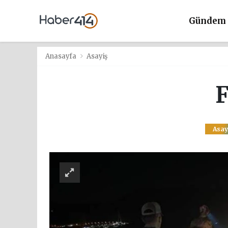
Gündem
Anasayfa
Asayiş
F
Asay