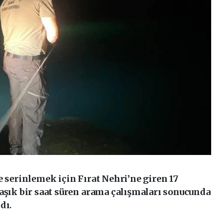
e serinlemek için Fırat Nehri’ne giren 17
aşık bir saat süren arama çalışmaları sonucunda
dı.