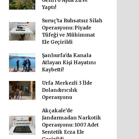
Geliri 6 Ayda Zirve
Yaptı!
Suruç’ta Ruhsatsız Silah
Operasyonu: Piyade
Tüfeği ve Mühimmat
Ele Geçirildi
Şanlıurfa'da Kanala
Atlayan Kişi Hayatını
Kaybetti!
Urfa Merkezli 3 İlde
Dolandırıcılık
Operasyonu
Akçakale’de
Jandarmadan Narkotik
Operasyonu: 1007 Adet
Sentetik Ecza Ele