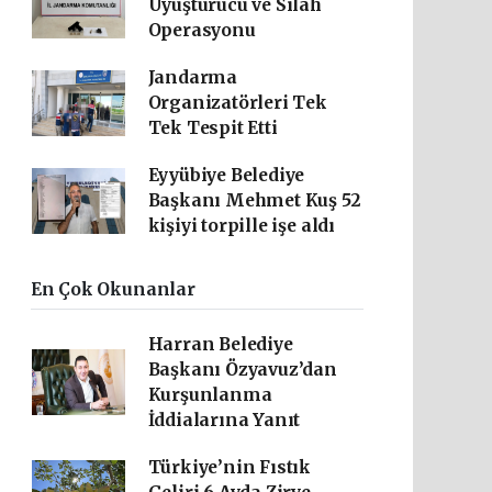
Uyuşturucu ve Silah
Operasyonu
Jandarma
Organizatörleri Tek
Tek Tespit Etti
Eyyübiye Belediye
Başkanı Mehmet Kuş 52
kişiyi torpille işe aldı
En Çok Okunanlar
Harran Belediye
Başkanı Özyavuz’dan
Kurşunlanma
İddialarına Yanıt
Türkiye’nin Fıstık