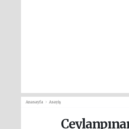
Anasayfa
Asayiş
Ceylanpınar