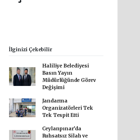
İlginizi Çekebilir
Haliliye Belediyesi
Basın Yayın
Müdürlüğünde Görev
Değişimi
Jandarma
Organizatörleri Tek
Tek Tespit Etti
Ceylanpınar’da
Ruhsatsız Silah ve