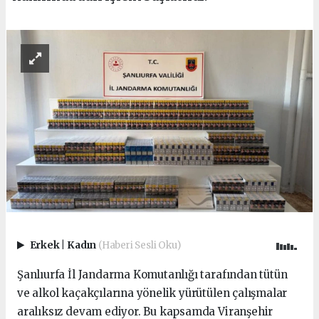
Erkek
|
Kadın
(Haberi Sesli Oku)
Şanlıurfa İl Jandarma Komutanlığı tarafından tütün
ve alkol kaçakçılarına yönelik yürütülen çalışmalar
aralıksız devam ediyor. Bu kapsamda Viranşehir