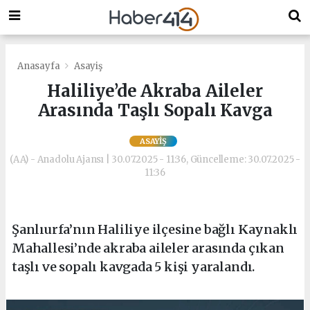
Anasayfa
Asayiş
Haliliye’de Akraba Aileler
Arasında Taşlı Sopalı Kavga
ASAYIŞ
(AA) - Anadolu Ajansı | 30.07.2025 - 11:36, Güncelleme: 30.07.2025 -
11:36
Şanlıurfa’nın Haliliye ilçesine bağlı Kaynaklı
Mahallesi’nde akraba aileler arasında çıkan
taşlı ve sopalı kavgada 5 kişi yaralandı.