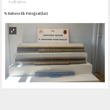
#adli işlem
Habere Ek Fotoğraf(lar)
Okuyu Yorumları
(0)