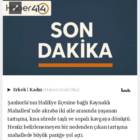
Erkek
|
Kadın
(Haberi Sesli Oku)
Şanlıurfa’nın Haliliye ilçesine bağlı Kaynaklı
Mahallesi’nde akraba iki aile arasında yaşanan
tartışma, kısa sürede taşlı ve sopalı kavgaya dönüştü.
Henüz belirlenemeyen bir nedenden çıkan tartışma
mahallede büyük paniğe yol açtı.