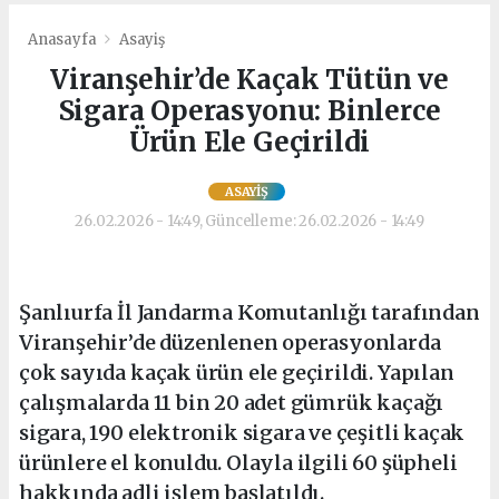
Anasayfa
Asayiş
Viranşehir’de Kaçak Tütün ve
Sigara Operasyonu: Binlerce
Ürün Ele Geçirildi
ASAYIŞ
26.02.2026 - 14:49, Güncelleme: 26.02.2026 - 14:49
Şanlıurfa İl Jandarma Komutanlığı tarafından
Viranşehir’de düzenlenen operasyonlarda
çok sayıda kaçak ürün ele geçirildi. Yapılan
çalışmalarda 11 bin 20 adet gümrük kaçağı
sigara, 190 elektronik sigara ve çeşitli kaçak
ürünlere el konuldu. Olayla ilgili 60 şüpheli
hakkında adli işlem başlatıldı.