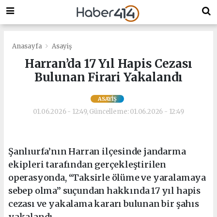
Anasayfa
Asayiş
Harran’da 17 Yıl Hapis Cezası
Bulunan Firari Yakalandı
ASAYIŞ
01.06.2026 - 12:49, Güncelleme: 01.06.2026 - 12:49
Şanlıurfa’nın Harran ilçesinde jandarma
ekipleri tarafından gerçekleştirilen
operasyonda, “Taksirle ölüme ve yaralamaya
sebep olma” suçundan hakkında 17 yıl hapis
cezası ve yakalama kararı bulunan bir şahıs
yakalandı.