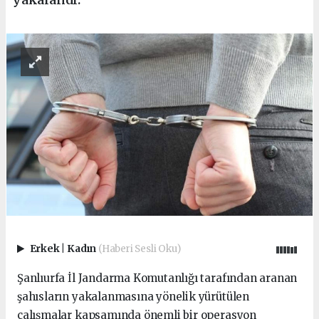
Erkek
|
Kadın
(Haberi Sesli Oku)
Şanlıurfa İl Jandarma Komutanlığı tarafından aranan
şahısların yakalanmasına yönelik yürütülen
çalışmalar kapsamında önemli bir operasyon