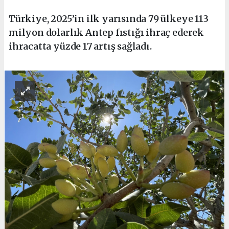
Türkiye, 2025’in ilk yarısında 79 ülkeye 113
milyon dolarlık Antep fıstığı ihraç ederek
ihracatta yüzde 17 artış sağladı.