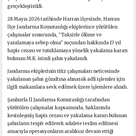
gerçekleştirildi.
28 Mayıs 2026 tarihinde Harran ilçesinde, Harran
İlçe Jandarma Komutanlığı ekiplerince yürütülen
çalışmalar sonucunda, “Taksirle ölüme ve
yaralamaya sebep olma” suçundan hakkında 17 yıl
hapis cezası ve tutuklamaya yönelik yakalama kararı
bulunan M.K. isimli şahıs yakalandı.
Jandarma ekiplerinin titiz çalışmaları neticesinde
yakalanan şahıs gözaltına alınarak adli işlemler için
ilgili makamlara sevk edilmek üzere işlemlere alındı.
Şanlıurfa İl Jandarma Komutanlığı tarafından
yürütülen çalışmalar kapsamında, haklarında
kesinleşmiş hapis cezası ve yakalama kararı bulunan
şahısların tespit edilerek adalete teslim edilmesi
amacıyla operasyonların aralıksız devam ettiği