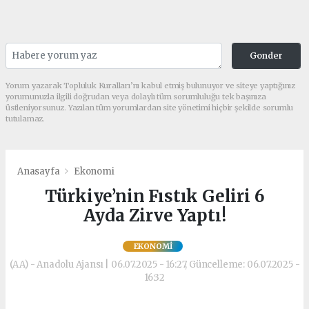
Gonder
Yorum yazarak Topluluk Kuralları’nı kabul etmiş bulunuyor ve siteye yaptığınız
yorumunuzla ilgili doğrudan veya dolaylı tüm sorumluluğu tek başınıza
üstleniyorsunuz. Yazılan tüm yorumlardan site yönetimi hiçbir şekilde sorumlu
tutulamaz.
Anasayfa
Ekonomi
Türkiye’nin Fıstık Geliri 6
Ayda Zirve Yaptı!
EKONOMI
(AA) - Anadolu Ajansı | 06.07.2025 - 16:27, Güncelleme: 06.07.2025 -
16:32