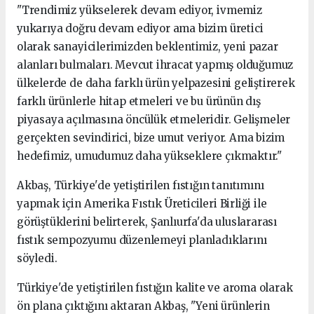
"Trendimiz yükselerek devam ediyor, ivmemiz
yukarıya doğru devam ediyor ama bizim üretici
olarak sanayicilerimizden beklentimiz, yeni pazar
alanları bulmaları. Mevcut ihracat yapmış olduğumuz
ülkelerde de daha farklı ürün yelpazesini geliştirerek
farklı ürünlerle hitap etmeleri ve bu ürünün dış
piyasaya açılmasına öncülük etmeleridir. Gelişmeler
gerçekten sevindirici, bize umut veriyor. Ama bizim
hedefimiz, umudumuz daha yükseklere çıkmaktır."
Akbaş, Türkiye'de yetiştirilen fıstığın tanıtımını
yapmak için Amerika Fıstık Üreticileri Birliği ile
görüştüklerini belirterek, Şanlıurfa'da uluslararası
fıstık sempozyumu düzenlemeyi planladıklarını
söyledi.
Türkiye'de yetiştirilen fıstığın kalite ve aroma olarak
ön plana çıktığını aktaran Akbaş, "Yeni ürünlerin