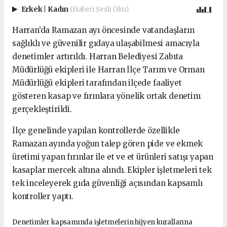
Erkek
|
Kadın
(Haberi Sesli Oku)
Harran’da Ramazan ayı öncesinde vatandaşların
sağlıklı ve güvenilir gıdaya ulaşabilmesi amacıyla
denetimler artırıldı. Harran Belediyesi Zabıta
Müdürlüğü ekipleri ile Harran İlçe Tarım ve Orman
Müdürlüğü ekipleri tarafından ilçede faaliyet
gösteren kasap ve fırınlara yönelik ortak denetim
gerçekleştirildi.
İlçe genelinde yapılan kontrollerde özellikle
Ramazan ayında yoğun talep gören pide ve ekmek
üretimi yapan fırınlar ile et ve et ürünleri satışı yapan
kasaplar mercek altına alındı. Ekipler işletmeleri tek
tek inceleyerek gıda güvenliği açısından kapsamlı
kontroller yaptı.
Denetimler kapsamında işletmelerin hijyen kurallarına