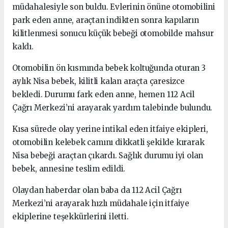
müdahalesiyle son buldu. Evlerinin önüne otomobilini
park eden anne, araçtan indikten sonra kapıların
kilitlenmesi sonucu küçük bebeği otomobilde mahsur
kaldı.
Otomobilin ön kısmında bebek koltuğunda oturan 3
aylık Nisa bebek, kilitli kalan araçta çaresizce
bekledi. Durumu fark eden anne, hemen 112 Acil
Çağrı Merkezi’ni arayarak yardım talebinde bulundu.
Kısa sürede olay yerine intikal eden itfaiye ekipleri,
otomobilin kelebek camını dikkatli şekilde kırarak
Nisa bebeği araçtan çıkardı. Sağlık durumu iyi olan
bebek, annesine teslim edildi.
Olaydan haberdar olan baba da 112 Acil Çağrı
Merkezi’ni arayarak hızlı müdahale için itfaiye
ekiplerine teşekkürlerini iletti.