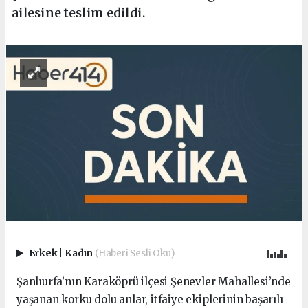
ailesine teslim edildi.
Erkek
|
Kadın
(Haberi Sesli Oku)
Şanlıurfa’nın Karaköprü ilçesi Şenevler Mahallesi’nde
yaşanan korku dolu anlar, itfaiye ekiplerinin başarılı