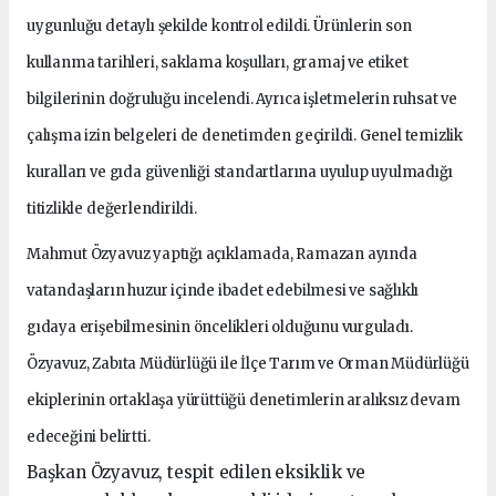
uygunluğu detaylı şekilde kontrol edildi. Ürünlerin son
kullanma tarihleri, saklama koşulları, gramaj ve etiket
bilgilerinin doğruluğu incelendi. Ayrıca işletmelerin ruhsat ve
çalışma izin belgeleri de denetimden geçirildi. Genel temizlik
kuralları ve gıda güvenliği standartlarına uyulup uyulmadığı
titizlikle değerlendirildi.
Mahmut Özyavuz yaptığı açıklamada, Ramazan ayında
vatandaşların huzur içinde ibadet edebilmesi ve sağlıklı
gıdaya erişebilmesinin öncelikleri olduğunu vurguladı.
Özyavuz, Zabıta Müdürlüğü ile İlçe Tarım ve Orman Müdürlüğü
ekiplerinin ortaklaşa yürüttüğü denetimlerin aralıksız devam
edeceğini belirtti.
Başkan Özyavuz, tespit edilen eksiklik ve