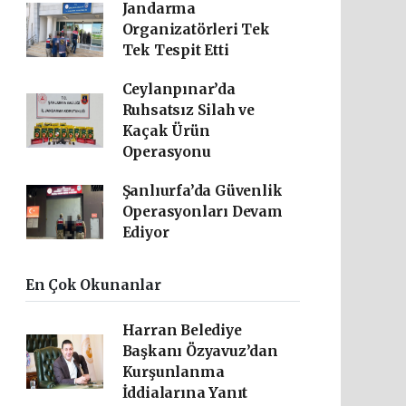
Jandarma
Organizatörleri Tek
Tek Tespit Etti
Ceylanpınar’da
Ruhsatsız Silah ve
Kaçak Ürün
Operasyonu
Şanlıurfa’da Güvenlik
Operasyonları Devam
Ediyor
En Çok Okunanlar
Harran Belediye
Başkanı Özyavuz’dan
Kurşunlanma
İddialarına Yanıt