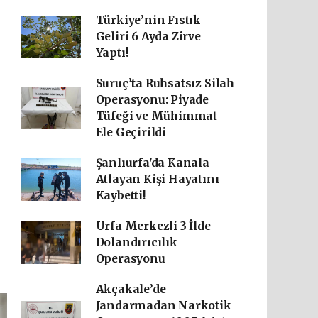
Türkiye’nin Fıstık
Geliri 6 Ayda Zirve
Yaptı!
Suruç’ta Ruhsatsız Silah
Operasyonu: Piyade
Tüfeği ve Mühimmat
Ele Geçirildi
Şanlıurfa'da Kanala
Atlayan Kişi Hayatını
Kaybetti!
Urfa Merkezli 3 İlde
Dolandırıcılık
Operasyonu
Akçakale’de
Jandarmadan Narkotik