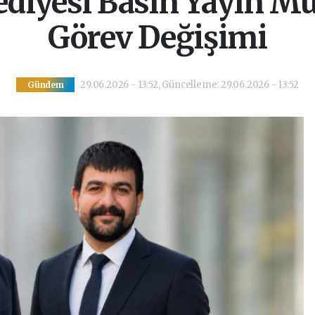
lediyesi Basın Yayın 
Görev Değişimi
29.06.2026 - 13:52, Güncelleme: 29.06.2026 - 13:52
Gündem