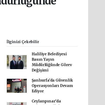
Müdürlüğünde
İlginizi Çekebilir
Haliliye Belediyesi
Basın Yayın
Müdürlüğünde Görev
Değişimi
Şanlıurfa’da Güvenlik
Operasyonları Devam
Ediyor
Ceylanpınar’da