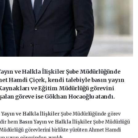
Yayın ve Halkla İlişkiler Şube Müdürlüğünde
met Hamdi Çiçek, kendi talebiyle basın yayın
Kaynakları ve Eğitim Müdürlüğü görevini
alan göreve ise Gökhan Hocaoğlu atandı.
 Yayın ve Halkla İlişkiler
Şube Müdürlüğünde görev
redir hem
Basın Yayın ve Halkla İlişkiler
Şube Müdürlüğü
 Müdürlüğü görevlerini birlikte yürüten Ahmet Hamdi
ın yayın görevinden ayrıldı.