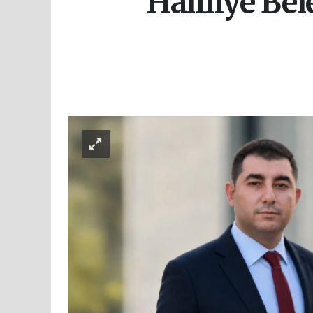
Haliliye Be