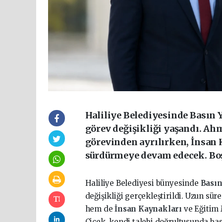
Haliliye Belediyesinde Basın 
görev değişikliği yaşandı. Ah
görevinden ayrılırken, İnsan 
sürdürmeye devam edecek. Boş
Haliliye Belediyesi bünyesinde
Basın
değişikliği gerçekleştirildi. Uzun sü
hem de
İnsan Kaynakları
ve Eğitim
Çiçek, kendi talebi doğrultusunda bas