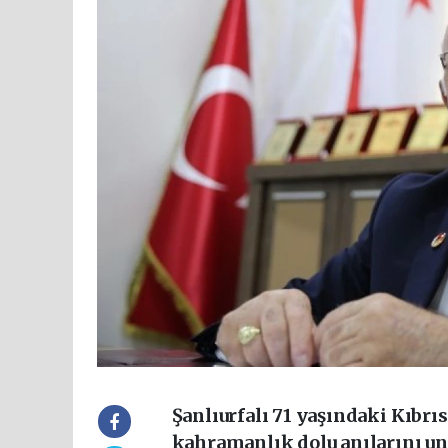
Şanlıurfalı 71 yaşındaki Kıbrı
kahramanlık dolu anılarını u