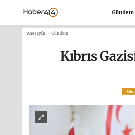
Gündem
Anasayfa
Gündem
Kıbrıs Gazis
Gün