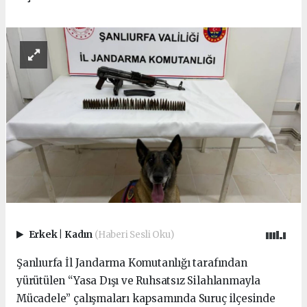
Erkek
|
Kadın
(Haberi Sesli Oku)
Şanlıurfa İl Jandarma Komutanlığı tarafından
yürütülen “Yasa Dışı ve Ruhsatsız Silahlanmayla
Mücadele” çalışmaları kapsamında Suruç ilçesinde