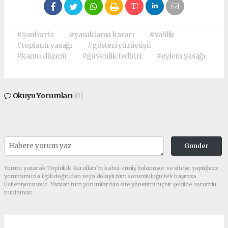
#Şanlıurfa
#yasaklama kararı
#valilik
#toplantı yasağı
#gösteri yürüyüşü
#kamu düzeni
#güvenlik tedbiri
#eylem yasağı
Okuyu Yorumları
(0)
Gonder
Yorum yazarak Topluluk Kuralları’nı kabul etmiş bulunuyor ve siteye yaptığınız
yorumunuzla ilgili doğrudan veya dolaylı tüm sorumluluğu tek başınıza
üstleniyorsunuz. Yazılan tüm yorumlardan site yönetimi hiçbir şekilde sorumlu
tutulamaz.