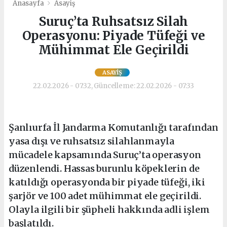
Anasayfa
Asayiş
Suruç’ta Ruhsatsız Silah
Operasyonu: Piyade Tüfeği ve
Mühimmat Ele Geçirildi
ASAYIŞ
22.02.2026 - 07:32, Güncelleme: 22.02.2026 - 07:33
Şanlıurfa İl Jandarma Komutanlığı tarafından
yasa dışı ve ruhsatsız silahlanmayla
mücadele kapsamında Suruç’ta operasyon
düzenlendi. Hassas burunlu köpeklerin de
katıldığı operasyonda bir piyade tüfeği, iki
şarjör ve 100 adet mühimmat ele geçirildi.
Olayla ilgili bir şüpheli hakkında adli işlem
başlatıldı.