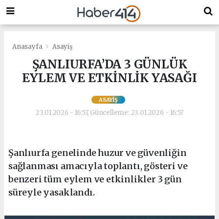
Anasayfa
Asayiş
ŞANLIURFA’DA 3 GÜNLÜK
EYLEM VE ETKİNLİK YASAĞI
ASAYIŞ
23.01.2026 - 16:57, Güncelleme: 23.01.2026 - 16:57
Şanlıurfa genelinde huzur ve güvenliğin
sağlanması amacıyla toplantı, gösteri ve
benzeri tüm eylem ve etkinlikler 3 gün
süreyle yasaklandı.