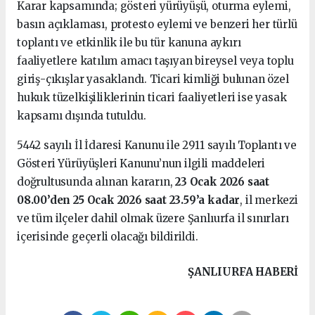
Karar kapsamında; gösteri yürüyüşü, oturma eylemi,
basın açıklaması, protesto eylemi ve benzeri her türlü
toplantı ve etkinlik ile bu tür kanuna aykırı
faaliyetlere katılım amacı taşıyan bireysel veya toplu
giriş-çıkışlar yasaklandı. Ticari kimliği bulunan özel
hukuk tüzelkişiliklerinin ticari faaliyetleri ise yasak
kapsamı dışında tutuldu.
5442 sayılı İl İdaresi Kanunu ile 2911 sayılı Toplantı ve
Gösteri Yürüyüşleri Kanunu’nun ilgili maddeleri
doğrultusunda alınan kararın,
23 Ocak 2026 saat
08.00’den 25 Ocak 2026 saat 23.59’a kadar
, il merkezi
ve tüm ilçeler dahil olmak üzere Şanlıurfa il sınırları
içerisinde geçerli olacağı bildirildi.
ŞANLIURFA HABERİ