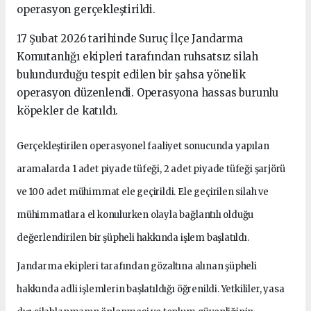
operasyon gerçekleştirildi.
17 Şubat 2026 tarihinde Suruç İlçe Jandarma
Komutanlığı ekipleri tarafından ruhsatsız silah
bulundurduğu tespit edilen bir şahsa yönelik
operasyon düzenlendi. Operasyona hassas burunlu
köpekler de katıldı.
Gerçekleştirilen operasyonel faaliyet sonucunda yapılan
aramalarda 1 adet piyade tüfeği, 2 adet piyade tüfeği şarjörü
ve 100 adet mühimmat ele geçirildi. Ele geçirilen silah ve
mühimmatlara el konulurken olayla bağlantılı olduğu
değerlendirilen bir şüpheli hakkında işlem başlatıldı.
Jandarma ekipleri tarafından gözaltına alınan şüpheli
hakkında adli işlemlerin başlatıldığı öğrenildi. Yetkililer, yasa