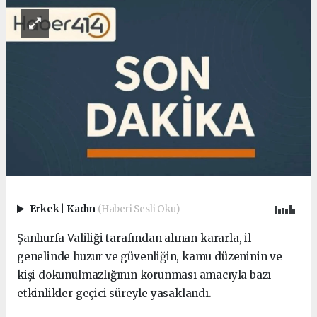
Erkek
|
Kadın
(Haberi Sesli Oku)
Şanlıurfa Valiliği tarafından alınan kararla, il
genelinde huzur ve güvenliğin, kamu düzeninin ve
kişi dokunulmazlığının korunması amacıyla bazı
etkinlikler geçici süreyle yasaklandı.