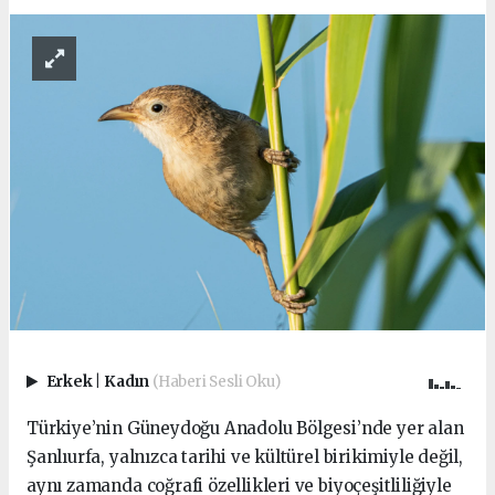
Erkek
|
Kadın
(Haberi Sesli Oku)
Türkiye’nin Güneydoğu Anadolu Bölgesi’nde yer alan
Şanlıurfa, yalnızca tarihi ve kültürel birikimiyle değil,
aynı zamanda coğrafi özellikleri ve biyoçeşitliliğiyle