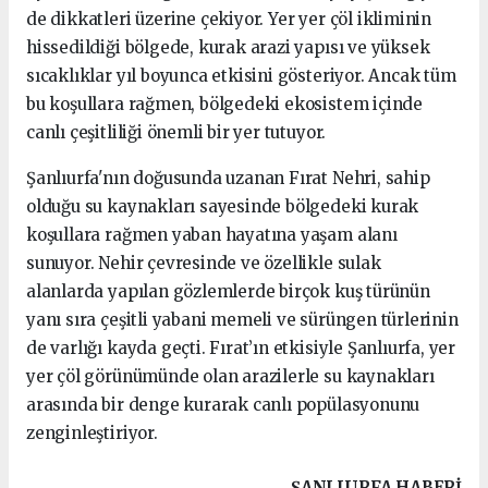
de dikkatleri üzerine çekiyor. Yer yer çöl ikliminin
hissedildiği bölgede, kurak arazi yapısı ve yüksek
sıcaklıklar yıl boyunca etkisini gösteriyor. Ancak tüm
bu koşullara rağmen, bölgedeki ekosistem içinde
canlı çeşitliliği önemli bir yer tutuyor.
Şanlıurfa'nın doğusunda uzanan Fırat Nehri, sahip
olduğu su kaynakları sayesinde bölgedeki kurak
koşullara rağmen yaban hayatına yaşam alanı
sunuyor. Nehir çevresinde ve özellikle sulak
alanlarda yapılan gözlemlerde birçok kuş türünün
yanı sıra çeşitli yabani memeli ve sürüngen türlerinin
de varlığı kayda geçti. Fırat’ın etkisiyle Şanlıurfa, yer
yer çöl görünümünde olan arazilerle su kaynakları
arasında bir denge kurarak canlı popülasyonunu
zenginleştiriyor.
ŞANLIURFA HABERİ