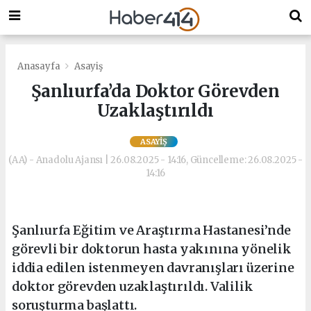
Anasayfa
Asayiş
Şanlıurfa’da Doktor Görevden
Uzaklaştırıldı
ASAYIŞ
(AA) - Anadolu Ajansı | 26.08.2025 - 14:16, Güncelleme: 26.08.2025 -
14:16
Şanlıurfa Eğitim ve Araştırma Hastanesi’nde
görevli bir doktorun hasta yakınına yönelik
iddia edilen istenmeyen davranışları üzerine
doktor görevden uzaklaştırıldı. Valilik
soruşturma başlattı.