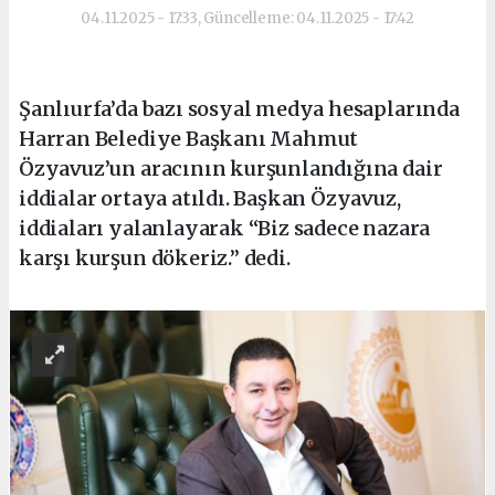
04.11.2025 - 17:33, Güncelleme: 04.11.2025 - 17:42
Şanlıurfa’da bazı sosyal medya hesaplarında
Harran Belediye Başkanı Mahmut
Özyavuz’un aracının kurşunlandığına dair
iddialar ortaya atıldı. Başkan Özyavuz,
iddiaları yalanlayarak “Biz sadece nazara
karşı kurşun dökeriz.” dedi.