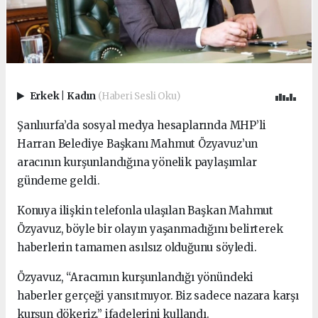
Erkek
|
Kadın
(Haberi Sesli Oku)
Şanlıurfa’da sosyal medya hesaplarında MHP’li
Harran Belediye Başkanı Mahmut Özyavuz’un
aracının kurşunlandığına yönelik paylaşımlar
gündeme geldi.
Konuya ilişkin telefonla ulaşılan Başkan Mahmut
Özyavuz, böyle bir olayın yaşanmadığını belirterek
haberlerin tamamen asılsız olduğunu söyledi.
Özyavuz, “Aracımın kurşunlandığı yönündeki
haberler gerçeği yansıtmıyor. Biz sadece nazara karşı
kurşun dökeriz.” ifadelerini kullandı.