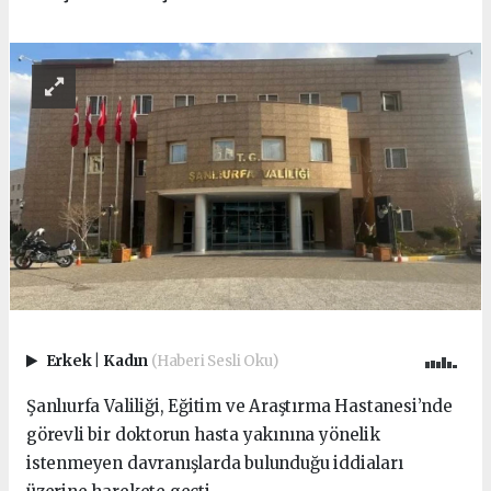
Erkek
|
Kadın
(Haberi Sesli Oku)
Şanlıurfa Valiliği, Eğitim ve Araştırma Hastanesi’nde
görevli bir doktorun hasta yakınına yönelik
istenmeyen davranışlarda bulunduğu iddiaları