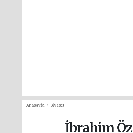
Anasayfa
Siyaset
İbrahim Öz