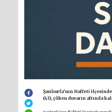
Şanlıurfa’nın Halfeti ilçesin
(43), çöken duvarın altında ka