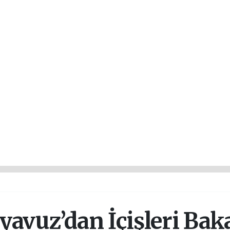
yavuz’dan İçişleri Bak