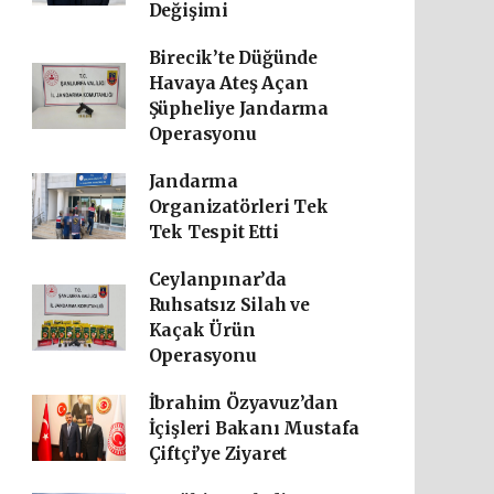
Değişimi
Birecik’te Düğünde
Havaya Ateş Açan
Şüpheliye Jandarma
Operasyonu
Jandarma
Organizatörleri Tek
Tek Tespit Etti
Ceylanpınar’da
Ruhsatsız Silah ve
Kaçak Ürün
Operasyonu
İbrahim Özyavuz’dan
İçişleri Bakanı Mustafa
Çiftçi’ye Ziyaret