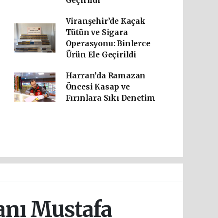
Geçirildi
Viranşehir’de Kaçak
Tütün ve Sigara
Operasyonu: Binlerce
Ürün Ele Geçirildi
Harran’da Ramazan
Öncesi Kasap ve
Fırınlara Sıkı Denetim
anı Mustafa