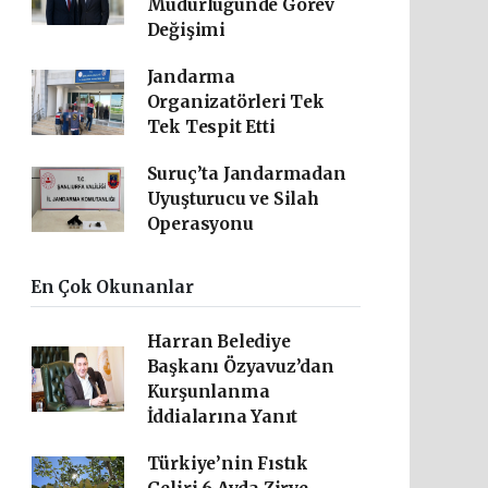
Müdürlüğünde Görev
Değişimi
Jandarma
Organizatörleri Tek
Tek Tespit Etti
Suruç’ta Jandarmadan
Uyuşturucu ve Silah
Operasyonu
En Çok Okunanlar
Harran Belediye
Başkanı Özyavuz’dan
Kurşunlanma
İddialarına Yanıt
Türkiye’nin Fıstık