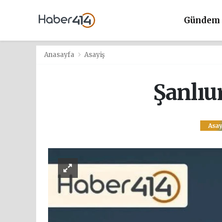
Gündem
Anasayfa
Asayiş
Şanlıu
Asay