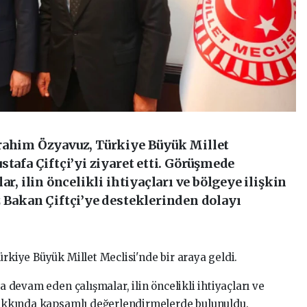
brahim Özyavuz, Türkiye Büyük Millet
stafa Çiftçi’yi ziyaret etti. Görüşmede
ar, ilin öncelikli ihtiyaçları ve bölgeye ilişkin
z Bakan Çiftçi’ye desteklerinden dolayı
ürkiye Büyük Millet Meclisi'nde bir araya geldi.
da devam eden çalışmalar, ilin öncelikli ihtiyaçları ve
 hakkında kapsamlı değerlendirmelerde bulunuldu.