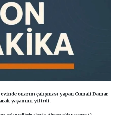
de evinde onarım çalışması yapan Cumali Damar
larak yaşamını yitirdi.