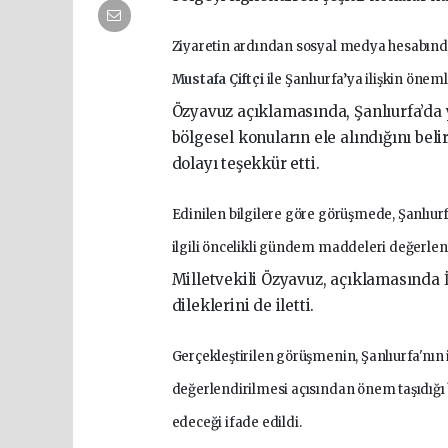
Ziyaretin ardından sosyal medya hesabında
Mustafa Çiftçi
ile Şanlıurfa’ya ilişkin önem
Özyavuz açıklamasında, Şanlıurfa’da y
bölgesel konuların ele alındığını beli
dolayı teşekkür etti.
Edinilen bilgilere göre görüşmede, Şanlıur
ilgili öncelikli gündem maddeleri değerlend
Milletvekili Özyavuz, açıklamasında İ
dileklerini de iletti.
Gerçekleştirilen görüşmenin, Şanlıurfa'nın i
değerlendirilmesi açısından önem taşıdığı be
edeceği ifade edildi.