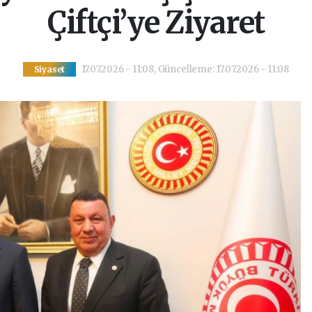
Çiftçi’ye Ziyaret
17.07.2026 - 11:08, Güncelleme: 17.07.2026 - 11:08
Siyaset