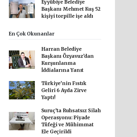
Eyyübiye Belediye
Başkanı Mehmet Kuş 52
kişiyi torpille işe aldı
En Çok Okunanlar
Harran Belediye
Başkanı Özyavuz’dan
Kurşunlanma
İddialarına Yanıt
Türkiye’nin Fıstık
Geliri 6 Ayda Zirve
Yaptı!
Suruç’ta Ruhsatsız Silah
Operasyonu: Piyade
Tüfeği ve Mühimmat
Ele Geçirildi