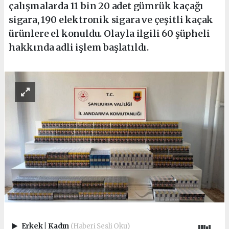
çalışmalarda 11 bin 20 adet gümrük kaçağı
sigara, 190 elektronik sigara ve çeşitli kaçak
ürünlere el konuldu. Olayla ilgili 60 şüpheli
hakkında adli işlem başlatıldı.
Erkek
|
Kadın
(Haberi Sesli Oku)