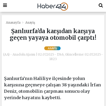
Anasayfa
Asayiş
Şanlıurfa’da karşıdan karşıya
geçen yayaya otomobil çarptı!
ASAYIŞ
(AA) - Anadolu Ajansı | 02.07.2025 - 17:46, Güncelleme: 02.07.2025 -
18:23
Şanlıurfa’nın Haliliye ilçesinde yolun
karşısına geçmeye çalışan 38 yaşındaki İrfan
Deniz, otomobilin çarpması sonucu olay
yerinde hayatını kaybetti.