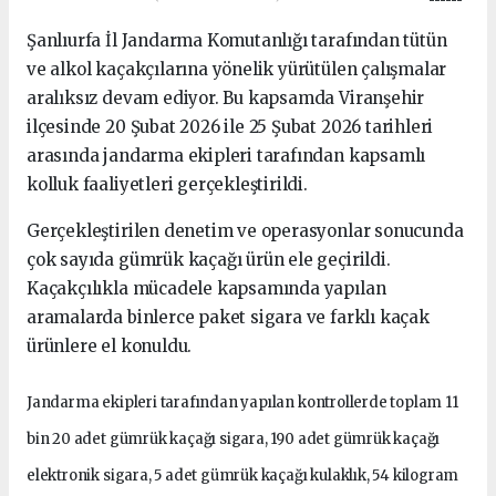
Şanlıurfa İl Jandarma Komutanlığı tarafından tütün
ve alkol kaçakçılarına yönelik yürütülen çalışmalar
aralıksız devam ediyor. Bu kapsamda Viranşehir
ilçesinde 20 Şubat 2026 ile 25 Şubat 2026 tarihleri
arasında jandarma ekipleri tarafından kapsamlı
kolluk faaliyetleri gerçekleştirildi.
Gerçekleştirilen denetim ve operasyonlar sonucunda
çok sayıda gümrük kaçağı ürün ele geçirildi.
Kaçakçılıkla mücadele kapsamında yapılan
aramalarda binlerce paket sigara ve farklı kaçak
ürünlere el konuldu.
Jandarma ekipleri tarafından yapılan kontrollerde toplam 11
bin 20 adet gümrük kaçağı sigara, 190 adet gümrük kaçağı
elektronik sigara, 5 adet gümrük kaçağı kulaklık, 54 kilogram