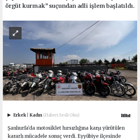
örgüt kurmak” suçundan adli işlem başlatıldı.
Erkek
|
Kadın
(Haberi Sesli Oku)
Şanlıurfa’da motosiklet hırsızlığına karşı yürütülen
kararlı mücadele sonuç verdi. Eyyübiye ilçesinde