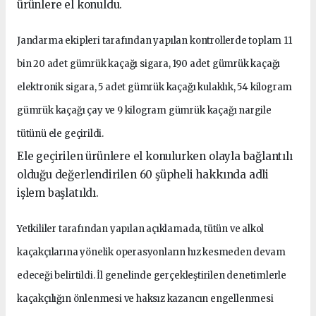
ürünlere el konuldu.
Jandarma ekipleri tarafından yapılan kontrollerde toplam 11
bin 20 adet gümrük kaçağı sigara, 190 adet gümrük kaçağı
elektronik sigara, 5 adet gümrük kaçağı kulaklık, 54 kilogram
gümrük kaçağı çay ve 9 kilogram gümrük kaçağı nargile
tütünü ele geçirildi.
Ele geçirilen ürünlere el konulurken olayla bağlantılı
olduğu değerlendirilen 60 şüpheli hakkında adli
işlem başlatıldı.
Yetkililer tarafından yapılan açıklamada, tütün ve alkol
kaçakçılarına yönelik operasyonların hız kesmeden devam
edeceği belirtildi. İl genelinde gerçekleştirilen denetimlerle
kaçakçılığın önlenmesi ve haksız kazancın engellenmesi