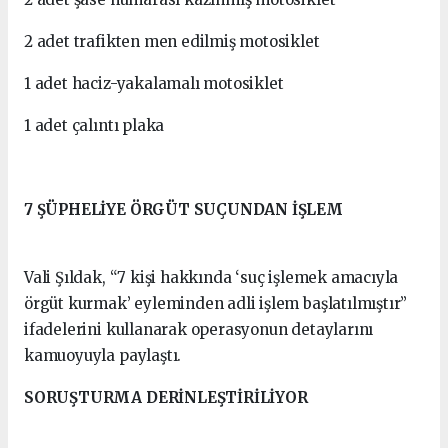
2 adet trafikten men edilmiş motosiklet
1 adet haciz-yakalamalı motosiklet
1 adet çalıntı plaka
7 ŞÜPHELİYE ÖRGÜT SUÇUNDAN İŞLEM
Vali Şıldak, “7 kişi hakkında ‘suç işlemek amacıyla
örgüt kurmak’ eyleminden adli işlem başlatılmıştır”
ifadelerini kullanarak operasyonun detaylarını
kamuoyuyla paylaştı.
SORUŞTURMA DERİNLEŞTİRİLİYOR