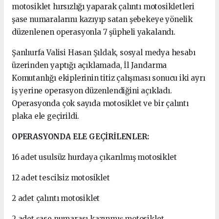
motosiklet hırsızlığı yaparak çalıntı motosikletleri
şase numaralarını kazıyıp satan şebekeye yönelik
düzenlenen operasyonla 7 şüpheli yakalandı.
Şanlıurfa Valisi Hasan Şıldak, sosyal medya hesabı
üzerinden yaptığı açıklamada, İl Jandarma
Komutanlığı ekiplerinin titiz çalışması sonucu iki ayrı
iş yerine operasyon düzenlendiğini açıkladı.
Operasyonda çok sayıda motosiklet ve bir çalıntı
plaka ele geçirildi.
OPERASYONDA ELE GEÇİRİLENLER:
16 adet usulsüz hurdaya çıkarılmış motosiklet
12 adet tescilsiz motosiklet
2 adet çalıntı motosiklet
2 adet şase numarası kazınmış motosiklet