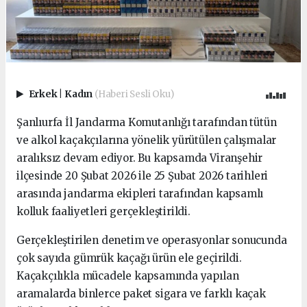
Erkek
|
Kadın
(Haberi Sesli Oku)
Şanlıurfa İl Jandarma Komutanlığı tarafından tütün
ve alkol kaçakçılarına yönelik yürütülen çalışmalar
aralıksız devam ediyor. Bu kapsamda Viranşehir
ilçesinde 20 Şubat 2026 ile 25 Şubat 2026 tarihleri
arasında jandarma ekipleri tarafından kapsamlı
kolluk faaliyetleri gerçekleştirildi.
Gerçekleştirilen denetim ve operasyonlar sonucunda
çok sayıda gümrük kaçağı ürün ele geçirildi.
Kaçakçılıkla mücadele kapsamında yapılan
aramalarda binlerce paket sigara ve farklı kaçak