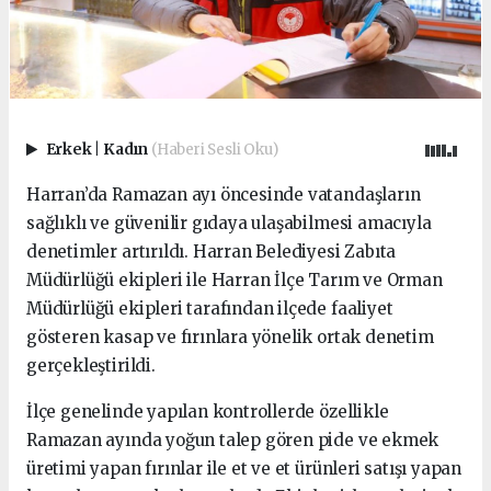
Erkek
|
Kadın
(Haberi Sesli Oku)
Harran’da Ramazan ayı öncesinde vatandaşların
sağlıklı ve güvenilir gıdaya ulaşabilmesi amacıyla
denetimler artırıldı. Harran Belediyesi Zabıta
Müdürlüğü ekipleri ile Harran İlçe Tarım ve Orman
Müdürlüğü ekipleri tarafından ilçede faaliyet
gösteren kasap ve fırınlara yönelik ortak denetim
gerçekleştirildi.
İlçe genelinde yapılan kontrollerde özellikle
Ramazan ayında yoğun talep gören pide ve ekmek
üretimi yapan fırınlar ile et ve et ürünleri satışı yapan