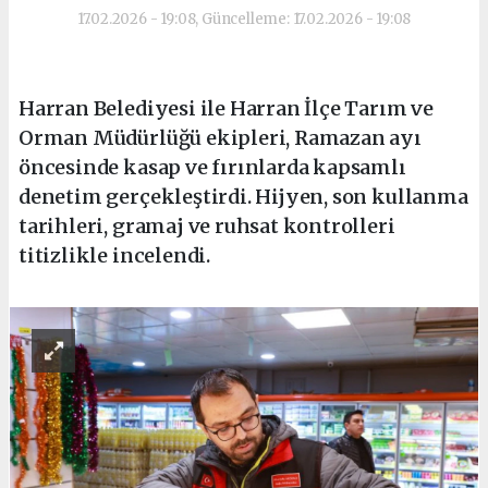
17.02.2026 - 19:08, Güncelleme: 17.02.2026 - 19:08
Harran Belediyesi ile Harran İlçe Tarım ve
Orman Müdürlüğü ekipleri, Ramazan ayı
öncesinde kasap ve fırınlarda kapsamlı
denetim gerçekleştirdi. Hijyen, son kullanma
tarihleri, gramaj ve ruhsat kontrolleri
titizlikle incelendi.