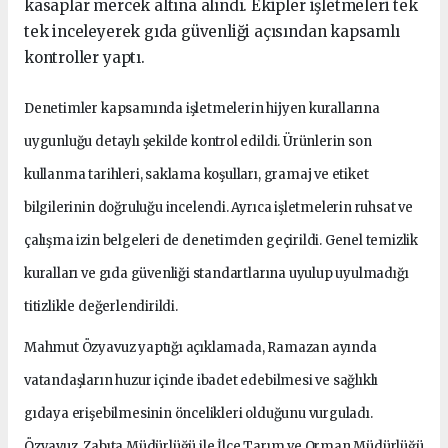
kasaplar mercek altına alındı. Ekipler işletmeleri tek
tek inceleyerek gıda güvenliği açısından kapsamlı
kontroller yaptı.
Denetimler kapsamında işletmelerin hijyen kurallarına
uygunluğu detaylı şekilde kontrol edildi. Ürünlerin son
kullanma tarihleri, saklama koşulları, gramaj ve etiket
bilgilerinin doğruluğu incelendi. Ayrıca işletmelerin ruhsat ve
çalışma izin belgeleri de denetimden geçirildi. Genel temizlik
kuralları ve gıda güvenliği standartlarına uyulup uyulmadığı
titizlikle değerlendirildi.
Mahmut Özyavuz yaptığı açıklamada, Ramazan ayında
vatandaşların huzur içinde ibadet edebilmesi ve sağlıklı
gıdaya erişebilmesinin öncelikleri olduğunu vurguladı.
Özyavuz, Zabıta Müdürlüğü ile İlçe Tarım ve Orman Müdürlüğü