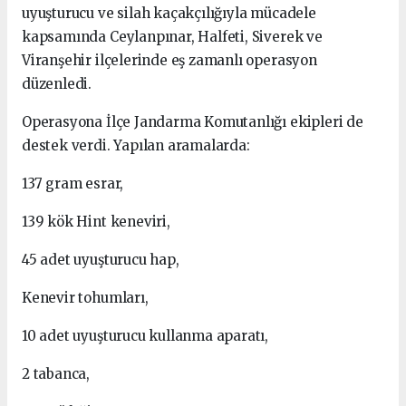
uyuşturucu ve silah kaçakçılığıyla mücadele
kapsamında Ceylanpınar, Halfeti, Siverek ve
Viranşehir ilçelerinde eş zamanlı operasyon
düzenledi.
Operasyona İlçe Jandarma Komutanlığı ekipleri de
destek verdi. Yapılan aramalarda:
137 gram esrar,
139 kök Hint keneviri,
45 adet uyuşturucu hap,
Kenevir tohumları,
10 adet uyuşturucu kullanma aparatı,
2 tabanca,