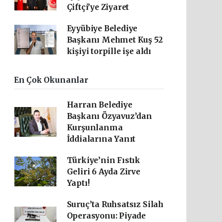
Çiftçi’ye Ziyaret
Eyyübiye Belediye
Başkanı Mehmet Kuş 52
kişiyi torpille işe aldı
En Çok Okunanlar
Harran Belediye
Başkanı Özyavuz’dan
Kurşunlanma
İddialarına Yanıt
Türkiye’nin Fıstık
Geliri 6 Ayda Zirve
Yaptı!
Suruç’ta Ruhsatsız Silah
Operasyonu: Piyade