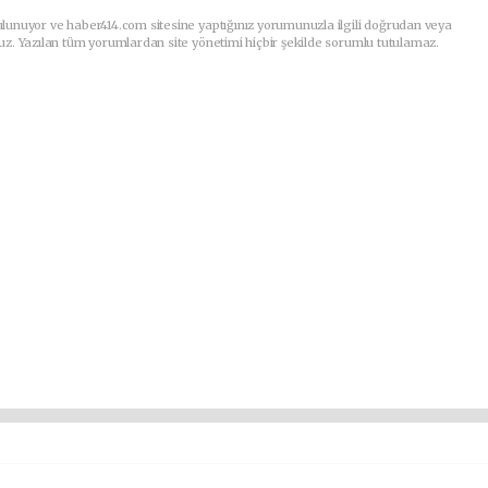
lunuyor ve haber414.com sitesine yaptığınız yorumunuzla ilgili doğrudan veya
uz. Yazılan tüm yorumlardan site yönetimi hiçbir şekilde sorumlu tutulamaz.