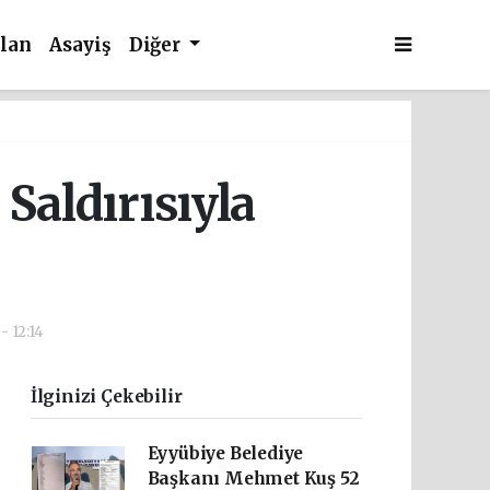
İlan
Asayiş
Diğer
Saldırısıyla
- 12:14
İlginizi Çekebilir
Eyyübiye Belediye
Başkanı Mehmet Kuş 52