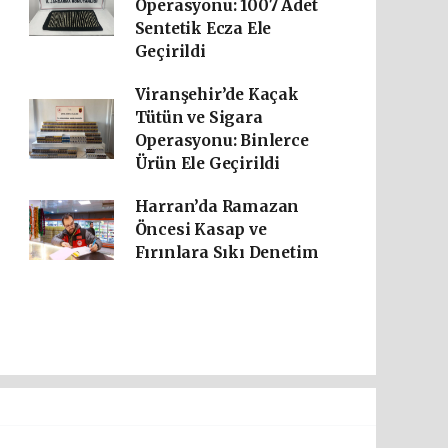
Operasyonu: 1007 Adet
Sentetik Ecza Ele
Geçirildi
Viranşehir’de Kaçak
Tütün ve Sigara
Operasyonu: Binlerce
Ürün Ele Geçirildi
Harran’da Ramazan
Öncesi Kasap ve
Fırınlara Sıkı Denetim