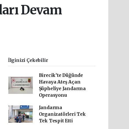
nları Devam
İlginizi Çekebilir
Birecik’te Düğünde
Havaya Ateş Açan
Şüpheliye Jandarma
Operasyonu
Jandarma
Organizatörleri Tek
Tek Tespit Etti