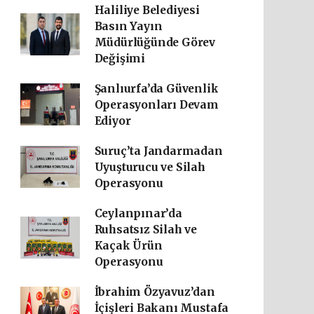
Haliliye Belediyesi
Basın Yayın
Müdürlüğünde Görev
Değişimi
Şanlıurfa’da Güvenlik
Operasyonları Devam
Ediyor
Suruç’ta Jandarmadan
Uyuşturucu ve Silah
Operasyonu
Ceylanpınar’da
Ruhsatsız Silah ve
Kaçak Ürün
Operasyonu
İbrahim Özyavuz’dan
İçişleri Bakanı Mustafa