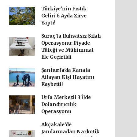
Türkiye’nin Fıstık
Geliri 6 Ayda Zirve
Yaptı!
Suruç’ta Ruhsatsız Silah
Operasyonu: Piyade
Tüfeği ve Mühimmat
Ele Geçirildi
Şanlıurfa'da Kanala
Atlayan Kişi Hayatını
Kaybetti!
Urfa Merkezli 3 İlde
Dolandırıcılık
Operasyonu
Akçakale’de
Jandarmadan Narkotik