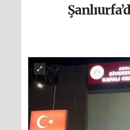
Şanlıurfa’