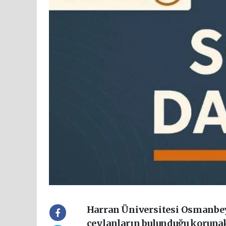
Harran Üniversitesi Osmanbey 
ceylanların bulunduğu korunak