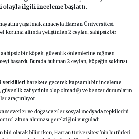
 olayla ilgili inceleme başlattı.
hayatını yaşatmak amacıyla
Harran Üniversitesi
l koruma altında yetiştirilen 2 ceylan, sahipsiz bir
de sahipsiz bir köpek, güvenlik önlemlerine rağmen
eyi başardı. Burada bulunan 2 ceylan, köpeğin saldırısı
si
yetkilileri harekete geçerek kapsamlı bir
inceleme
ği, güvenlik zafiyetinin olup olmadığı ve benzer durumların
r araştırılıyor.
anseverler ve doğaseverler sosyal medyada tepkilerini
ontrol altına alınması gerektiğini vurguladı.
 biri olarak bilinirken, Harran Üniversitesi'nin bu türleri