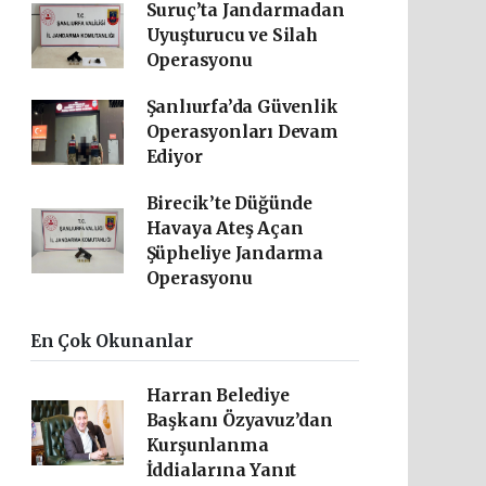
Suruç’ta Jandarmadan
Uyuşturucu ve Silah
Operasyonu
Şanlıurfa’da Güvenlik
Operasyonları Devam
Ediyor
Birecik’te Düğünde
Havaya Ateş Açan
Şüpheliye Jandarma
Operasyonu
En Çok Okunanlar
Harran Belediye
Başkanı Özyavuz’dan
Kurşunlanma
İddialarına Yanıt