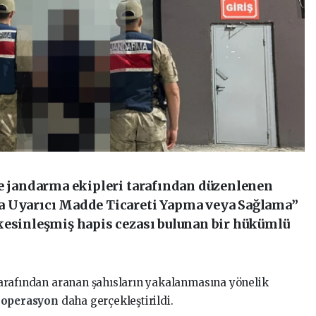
de jandarma ekipleri tarafından düzenlenen
a Uyarıcı Madde Ticareti Yapma veya Sağlama”
kesinleşmiş hapis cezası bulunan bir hükümlü
arafından aranan şahısların yakalanmasına yönelik
r
operasyon
daha gerçekleştirildi.