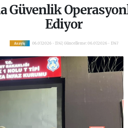
da Güvenlik Operasyo
Ediyor
06.07.2026 - 17:47, Güncelleme: 06.07.2026 - 17:47
Asayiş