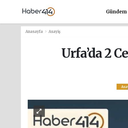
Gündem
Anasayfa
Asayiş
Urfa’da 2 C
Asa