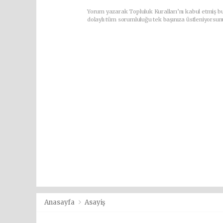
Yorum yazarak Topluluk Kuralları’nı kabul etmiş bu
dolaylı tüm sorumluluğu tek başınıza üstleniyorsun
Anasayfa
Asayiş