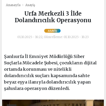
Anasayfa
Asayiş
Urfa Merkezli 3 İlde
Dolandırıcılık Operasyonu
ASAYIŞ
01.10.2025 - 16:22, Güncelleme: 01.10.2025 - 16:23
Şanlıurfa İl Emniyet Müdürlüğü Siber
Suçlarla Mücadele Şubesi, çocukların dijital
ortamda korunması ve nitelikli
dolandırıcılık suçları kapsamında sahte
beyaz eşya ilanıyla dolandırıcılık yapan
şahıslara operasyon düzenledi.