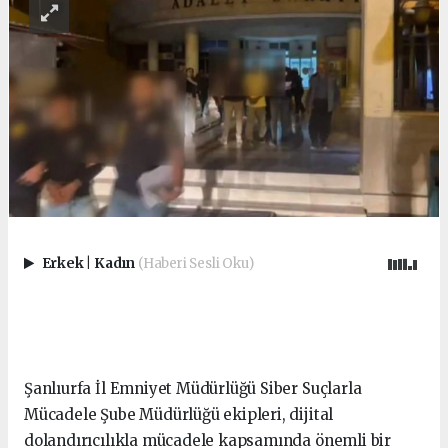
Erkek
|
Kadın
(Haberi Sesli Oku)
Şanlıurfa İl Emniyet Müdürlüğü Siber Suçlarla
Mücadele Şube Müdürlüğü ekipleri, dijital
dolandırıcılıkla mücadele kapsamında önemli bir