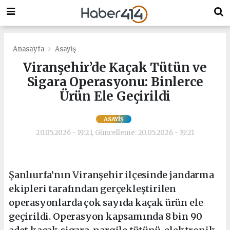
Anasayfa
Asayiş
Viranşehir’de Kaçak Tütün ve
Sigara Operasyonu: Binlerce
Ürün Ele Geçirildi
ASAYIŞ
20.05.2026 - 19:21, Güncelleme: 20.05.2026 - 19:21
Şanlıurfa’nın Viranşehir ilçesinde jandarma
ekipleri tarafından gerçekleştirilen
operasyonlarda çok sayıda kaçak ürün ele
geçirildi. Operasyon kapsamında 8 bin 90