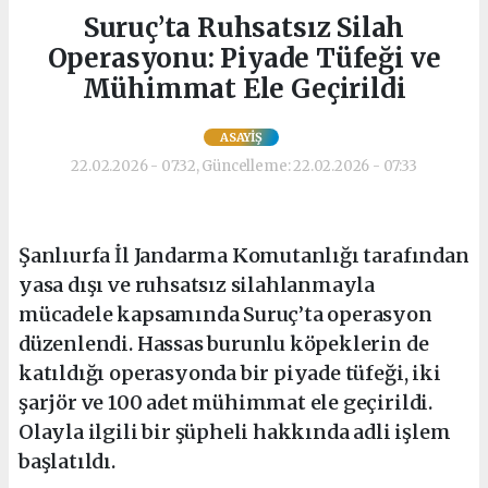
Suruç’ta Ruhsatsız Silah
Operasyonu: Piyade Tüfeği ve
Mühimmat Ele Geçirildi
ASAYIŞ
22.02.2026 - 07:32, Güncelleme: 22.02.2026 - 07:33
Şanlıurfa İl Jandarma Komutanlığı tarafından
yasa dışı ve ruhsatsız silahlanmayla
mücadele kapsamında Suruç’ta operasyon
düzenlendi. Hassas burunlu köpeklerin de
katıldığı operasyonda bir piyade tüfeği, iki
şarjör ve 100 adet mühimmat ele geçirildi.
Olayla ilgili bir şüpheli hakkında adli işlem
başlatıldı.