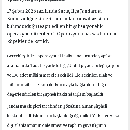
17 Şubat 2026 tarihinde Suruç İlçe Jandarma
Komutanlığı ekipleri tarafından ruhsatsız silah
bulundurduğu tespit edilen bir şahsa yönelik
operasyon düzenlendi. Operasyona hassas burunlu
köpekler de katıldı.
Gerçekleştirilen operasyonel faaliyet sonucunda yapılan
aramalarda 1 adet piyade tüfeği, 2 adet piyade tüfeği şarjörü
ve 100 adet mühimmat ele geçirildi. Ele geçirilen silah ve
mühimmatlara el konulurken olayla bağlantılı olduğu
değerlendirilen bir şüpheli hakkında işlem başlatıldı.
Jandarma ekipleri tarafından gözaltına alınan şüpheli
hakkında adli işlemlerin başlatıldığı öğrenildi. Yetkililer, yasa
dışı silahlanmanın önlenmesi ve toplum güvenliğinin