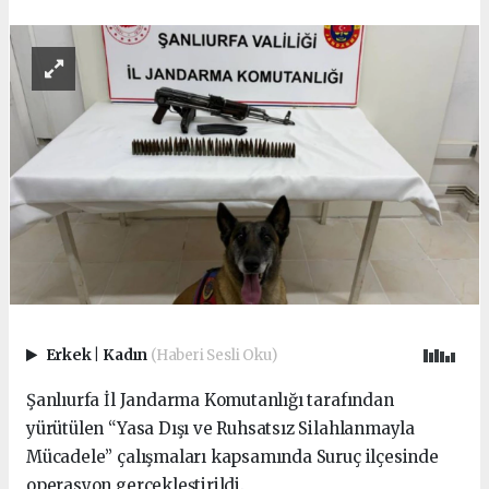
Erkek
|
Kadın
(Haberi Sesli Oku)
Şanlıurfa İl Jandarma Komutanlığı tarafından
yürütülen “Yasa Dışı ve Ruhsatsız Silahlanmayla
Mücadele” çalışmaları kapsamında Suruç ilçesinde
operasyon gerçekleştirildi.