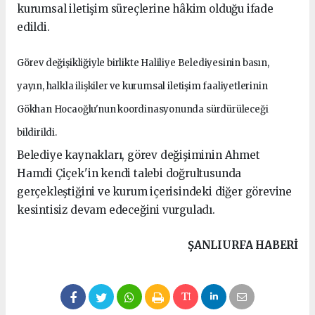
kurumsal iletişim süreçlerine hâkim olduğu ifade
edildi.
Görev değişikliğiyle birlikte Haliliye Belediyesinin basın,
yayın, halkla ilişkiler ve kurumsal iletişim faaliyetlerinin
Gökhan Hocaoğlu'nun koordinasyonunda sürdürüleceği
bildirildi.
Belediye kaynakları, görev değişiminin Ahmet
Hamdi Çiçek'in kendi talebi doğrultusunda
gerçekleştiğini ve kurum içerisindeki diğer görevine
kesintisiz devam edeceğini vurguladı.
ŞANLIURFA HABERİ