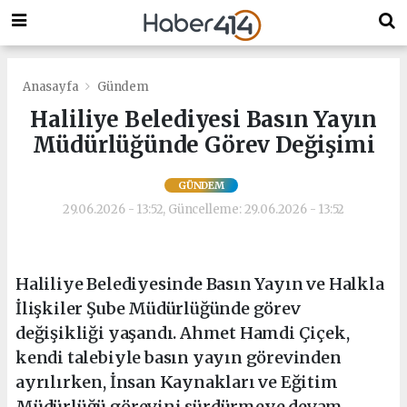
Anasayfa
Gündem
Haliliye Belediyesi Basın Yayın
Müdürlüğünde Görev Değişimi
GÜNDEM
29.06.2026 - 13:52, Güncelleme: 29.06.2026 - 13:52
Haliliye Belediyesinde Basın Yayın ve Halkla
İlişkiler Şube Müdürlüğünde görev
değişikliği yaşandı. Ahmet Hamdi Çiçek,
kendi talebiyle basın yayın görevinden
ayrılırken, İnsan Kaynakları ve Eğitim
Müdürlüğü görevini sürdürmeye devam