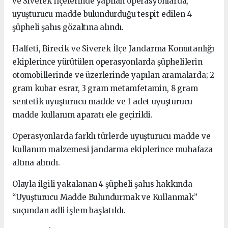
ve Siverek ilçelerinde yapılan operasyonlarda,
uyuşturucu madde bulundurduğu tespit edilen 4
şüpheli şahıs gözaltına alındı.
Halfeti, Birecik ve Siverek İlçe Jandarma Komutanlığı
ekiplerince yürütülen operasyonlarda şüphelilerin
otomobillerinde ve üzerlerinde yapılan aramalarda; 2
gram kubar esrar, 3 gram metamfetamin, 8 gram
sentetik uyuşturucu madde ve 1 adet uyuşturucu
madde kullanım aparatı ele geçirildi.
Operasyonlarda farklı türlerde uyuşturucu madde ve
kullanım malzemesi jandarma ekiplerince muhafaza
altına alındı.
Olayla ilgili yakalanan 4 şüpheli şahıs hakkında
“Uyuşturucu Madde Bulundurmak ve Kullanmak”
suçundan adli işlem başlatıldı.