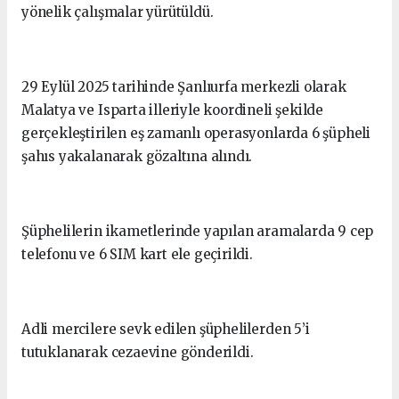
yönelik çalışmalar yürütüldü.
29 Eylül 2025 tarihinde Şanlıurfa merkezli olarak
Malatya ve Isparta illeriyle koordineli şekilde
gerçekleştirilen eş zamanlı operasyonlarda 6 şüpheli
şahıs yakalanarak gözaltına alındı.
Şüphelilerin ikametlerinde yapılan aramalarda 9 cep
telefonu ve 6 SIM kart ele geçirildi.
Adli mercilere sevk edilen şüphelilerden 5’i
tutuklanarak cezaevine gönderildi.