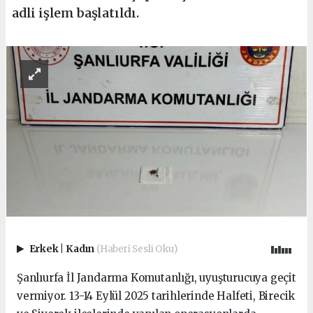
adli işlem başlatıldı.
Erkek
|
Kadın
(Haberi Sesli Oku)
Şanlıurfa İl Jandarma Komutanlığı, uyuşturucuya geçit
vermiyor. 13-14 Eylül 2025 tarihlerinde Halfeti, Birecik