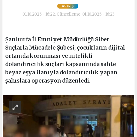
ASAYIŞ
01.10.2025 - 16:22, Güncelleme: 01.10.2025 - 16:23
Şanlıurfa İl Emniyet Müdürlüğü Siber
Suçlarla Mücadele Şubesi, çocukların dijital
ortamda korunması ve nitelikli
dolandırıcılık suçları kapsamında sahte
beyaz eşya ilanıyla dolandırıcılık yapan
şahıslara operasyon düzenledi.