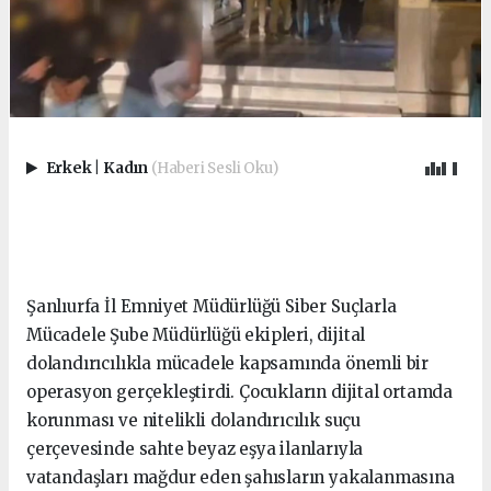
Erkek
|
Kadın
(Haberi Sesli Oku)
Şanlıurfa İl Emniyet Müdürlüğü Siber Suçlarla
Mücadele Şube Müdürlüğü ekipleri, dijital
dolandırıcılıkla mücadele kapsamında önemli bir
operasyon gerçekleştirdi. Çocukların dijital ortamda
korunması ve nitelikli dolandırıcılık suçu
çerçevesinde sahte beyaz eşya ilanlarıyla
vatandaşları mağdur eden şahısların yakalanmasına