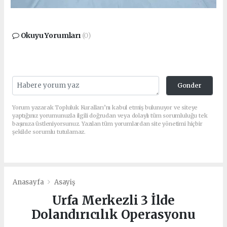
Okuyu Yorumları
(0)
Gonder
Yorum yazarak Topluluk Kuralları’nı kabul etmiş bulunuyor ve siteye
yaptığınız yorumunuzla ilgili doğrudan veya dolaylı tüm sorumluluğu tek
başınıza üstleniyorsunuz. Yazılan tüm yorumlardan site yönetimi hiçbir
şekilde sorumlu tutulamaz.
Anasayfa
Asayiş
Urfa Merkezli 3 İlde
Dolandırıcılık Operasyonu