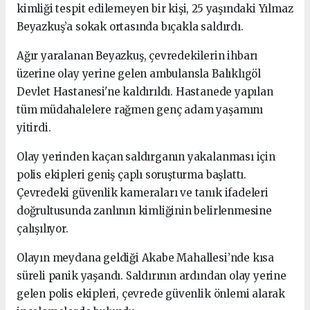
kimliği tespit edilemeyen bir kişi, 25 yaşındaki Yılmaz
Beyazkuş’a sokak ortasında bıçakla saldırdı.
Ağır yaralanan Beyazkuş, çevredekilerin ihbarı
üzerine olay yerine gelen ambulansla Balıklıgöl
Devlet Hastanesi'ne kaldırıldı. Hastanede yapılan
tüm müdahalelere rağmen genç adam yaşamını
yitirdi.
Olay yerinden kaçan saldırganın yakalanması için
polis ekipleri geniş çaplı soruşturma başlattı.
Çevredeki güvenlik kameraları ve tanık ifadeleri
doğrultusunda zanlının kimliğinin belirlenmesine
çalışılıyor.
Olayın meydana geldiği Akabe Mahallesi’nde kısa
süreli panik yaşandı. Saldırının ardından olay yerine
gelen polis ekipleri, çevrede güvenlik önlemi alarak