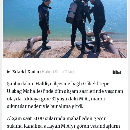
Erkek
|
Kadın
(Haberi Sesli Oku)
Şanlıurfa’nın Haliliye ilçesine bağlı Göbeklitepe
Ulubağ Mahallesi’nde dün akşam saatlerinde yaşanan
olayda, iddiaya göre 31 yaşındaki M.A., maddi
sıkıntılar nedeniyle bunalıma girdi.
Akşam saat 21.00 sularında mahalleden geçen
sulama kanalına atlayan M.A.’yı gören vatandaşların