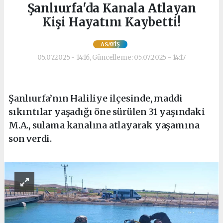
Şanlıurfa'da Kanala Atlayan
Kişi Hayatını Kaybetti!
ASAYIŞ
05.07.2025 - 14:16, Güncelleme: 05.07.2025 - 14:17
Şanlıurfa’nın Haliliye ilçesinde, maddi
sıkıntılar yaşadığı öne sürülen 31 yaşındaki
M.A., sulama kanalına atlayarak yaşamına
son verdi.