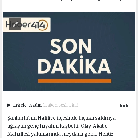
Erkek
|
Kadın
(Haberi Sesli Oku)
Şanlıurfa'nın Haliliye ilçesinde bıçaklı saldırıya
uğrayan genç hayatını kaybetti. Olay, Akabe
Mahallesi yakınlarında meydana geldi. Henüz