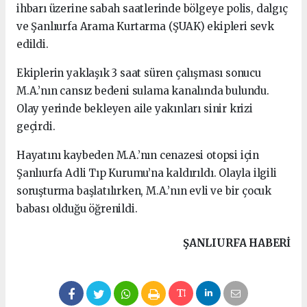
ihbarı üzerine sabah saatlerinde bölgeye polis, dalgıç
ve Şanlıurfa Arama Kurtarma (ŞUAK) ekipleri sevk
edildi.
Ekiplerin yaklaşık 3 saat süren çalışması sonucu
M.A.’nın cansız bedeni sulama kanalında bulundu.
Olay yerinde bekleyen aile yakınları sinir krizi
geçirdi.
Hayatını kaybeden M.A.’nın cenazesi otopsi için
Şanlıurfa Adli Tıp Kurumu’na kaldırıldı. Olayla ilgili
soruşturma başlatılırken, M.A.’nın evli ve bir çocuk
babası olduğu öğrenildi.
ŞANLIURFA HABERİ