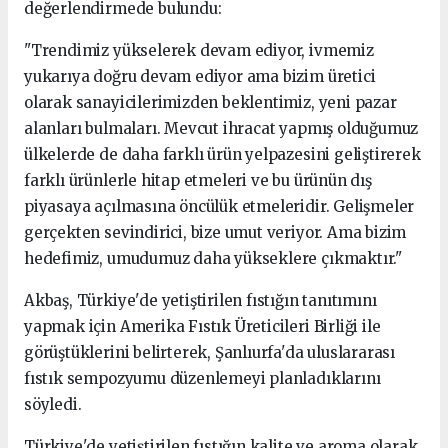
değerlendirmede bulundu:
"Trendimiz yükselerek devam ediyor, ivmemiz
yukarıya doğru devam ediyor ama bizim üretici
olarak sanayicilerimizden beklentimiz, yeni pazar
alanları bulmaları. Mevcut ihracat yapmış olduğumuz
ülkelerde de daha farklı ürün yelpazesini geliştirerek
farklı ürünlerle hitap etmeleri ve bu ürünün dış
piyasaya açılmasına öncülük etmeleridir. Gelişmeler
gerçekten sevindirici, bize umut veriyor. Ama bizim
hedefimiz, umudumuz daha yükseklere çıkmaktır."
Akbaş, Türkiye'de yetiştirilen fıstığın tanıtımını
yapmak için Amerika Fıstık Üreticileri Birliği ile
görüştüklerini belirterek, Şanlıurfa'da uluslararası
fıstık sempozyumu düzenlemeyi planladıklarını
söyledi.
Türkiye'de yetiştirilen fıstığın kalite ve aroma olarak