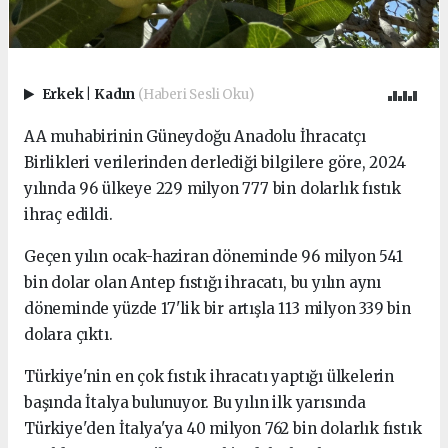
Erkek
|
Kadın
(Haberi Sesli Oku)
AA muhabirinin Güneydoğu Anadolu İhracatçı
Birlikleri verilerinden derlediği bilgilere göre, 2024
yılında 96 ülkeye 229 milyon 777 bin dolarlık fıstık
ihraç edildi.
Geçen yılın ocak-haziran döneminde 96 milyon 541
bin dolar olan Antep fıstığı ihracatı, bu yılın aynı
döneminde yüzde 17'lik bir artışla 113 milyon 339 bin
dolara çıktı.
Türkiye'nin en çok fıstık ihracatı yaptığı ülkelerin
başında İtalya bulunuyor. Bu yılın ilk yarısında
Türkiye'den İtalya'ya 40 milyon 762 bin dolarlık fıstık