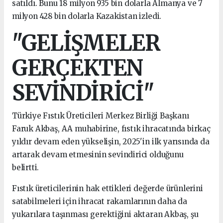
satıldı. Bunu 18 milyon 935 bin dolarla Almanya ve 7
milyon 428 bin dolarla Kazakistan izledi.
"GELİŞMELER
GERÇEKTEN
SEVİNDİRİCİ"
Türkiye Fıstık Üreticileri Merkez Birliği Başkanı
Faruk Akbaş, AA muhabirine, fıstık ihracatında birkaç
yıldır devam eden yükselişin, 2025'in ilk yarısında da
artarak devam etmesinin sevindirici olduğunu
belirtti.
Fıstık üreticilerinin hak ettikleri değerde ürünlerini
satabilmeleri için ihracat rakamlarının daha da
yukarılara taşınması gerektiğini aktaran Akbaş, şu