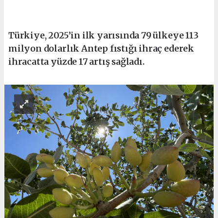
Türkiye, 2025’in ilk yarısında 79 ülkeye 113
milyon dolarlık Antep fıstığı ihraç ederek
ihracatta yüzde 17 artış sağladı.