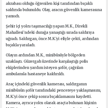
akrabası olduğu öğrenilen kişi tarafından bıçaklı
saldırıda bulunuldu. Olay, aracın güvenlik kamerasına
yansıdı.
Şehir içi yolcu taşımacılığı yapan M.K., Direkli
Mahallesi’ndeki durağa yanaştığı sırada saldırıya
uğradı. Saldırgan, önce M.K.’yi eliyle çekti, ardından
bıçakla yaraladı.
Olayın ardından M.K., minibüsüyle bölgeden
uzaklaştı. Güzergah üzerinde karşılaştığı polis
ekiplerinden yardım isteyen şoför, çağrılan
ambulansla hastaneye kaldırıldı.
Araç içindeki güvenlik kamerası, saldırganın
minibüsün şoför tarafındaki pencereye yaklaşmasını,
M.K.’yi önce çekip sonra bıçaklamasını kaydetti.
Kamera, ayrıca yolcu olarak araçta bulunan kişinin