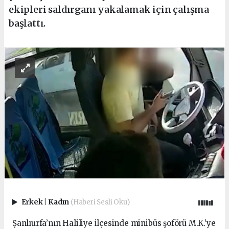
ekipleri saldırganı yakalamak için çalışma
başlattı.
Erkek
|
Kadın
(Haberi Sesli Oku)
Şanlıurfa’nın Haliliye ilçesinde minibüs şoförü M.K.’ye