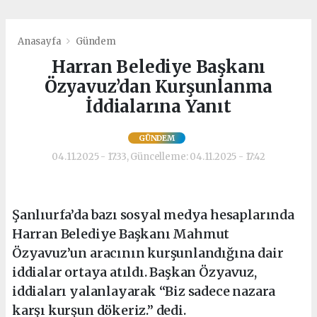
Anasayfa
Gündem
Harran Belediye Başkanı
Özyavuz’dan Kurşunlanma
İddialarına Yanıt
GÜNDEM
04.11.2025 - 17:33, Güncelleme: 04.11.2025 - 17:42
Şanlıurfa’da bazı sosyal medya hesaplarında
Harran Belediye Başkanı Mahmut
Özyavuz’un aracının kurşunlandığına dair
iddialar ortaya atıldı. Başkan Özyavuz,
iddiaları yalanlayarak “Biz sadece nazara
karşı kurşun dökeriz.” dedi.