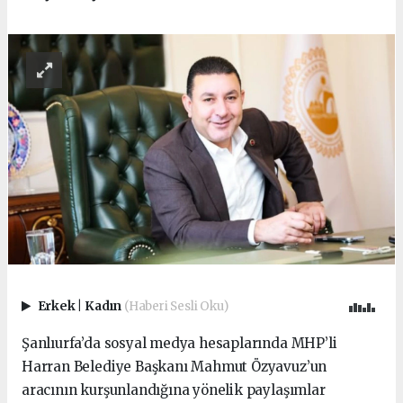
Erkek
|
Kadın
(Haberi Sesli Oku)
Şanlıurfa’da sosyal medya hesaplarında MHP’li
Harran Belediye Başkanı Mahmut Özyavuz’un
aracının kurşunlandığına yönelik paylaşımlar