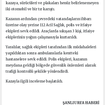
kazaya, sürücüleri ve plakaları henüz belirlenemeyen
iki otomobil ve bir tır karıştı.
Kazanın ardından çevredeki vatandaşların ihbarı
üzerine olay yerine 112 Acil Sağlık, polis ve itfaiye
ekipleri sevk edildi. Araçlarda sıkışan 3 kişi, itfaiye
ekiplerinin yoğun çalışmasıyla kurtarıldı.
Yaralılar, sağlık ekipleri tarafından ilk müdahaleleri
yapıldıktan sonra ambulanslarla kentteki
hastanelere sevk edildi. Polis ekipleri, kazanın
meydana geldiği bölgede güvenlik önlemleri alarak
trafiği kontrollü şekilde yönlendirdi.
Kazayla ilgili inceleme başlatıldı.
ŞANLIURFA HABERİ