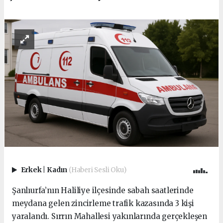
Erkek
|
Kadın
(Haberi Sesli Oku)
Şanlıurfa’nın Haliliye ilçesinde sabah saatlerinde
meydana gelen zincirleme trafik kazasında 3 kişi
yaralandı. Sırrın Mahallesi yakınlarında gerçekleşen