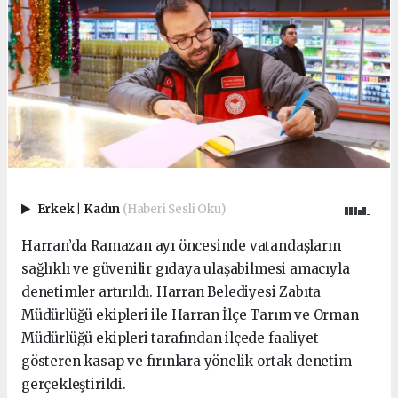
Erkek
|
Kadın
(Haberi Sesli Oku)
Harran’da Ramazan ayı öncesinde vatandaşların
sağlıklı ve güvenilir gıdaya ulaşabilmesi amacıyla
denetimler artırıldı. Harran Belediyesi Zabıta
Müdürlüğü ekipleri ile Harran İlçe Tarım ve Orman
Müdürlüğü ekipleri tarafından ilçede faaliyet
gösteren kasap ve fırınlara yönelik ortak denetim
gerçekleştirildi.