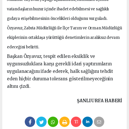
vatandaşların huzur içinde ibadet edebilmesi ve sağlıklı
gıdaya erişebilmesinin öncelikleri olduğunu vurguladı.
Özyavuz, Zabıta Müdürlüğü ile İlçe Tarım ve Orman Müdürlüğü
ekiplerinin ortaklaşa yürüttüğü denetimlerin aralıksız devam
edeceğini belirtti.
Başkan Özyavuz, tespit edilen eksiklik ve
uygunsuzluklara karşı gerekli idari yaptırımların
uygulanacağını ifade ederek, halk sağlığını tehdit
eden hiçbir duruma tolerans gösterilmeyeceğinin
altını çizdi.
ŞANLIURFA HABERİ