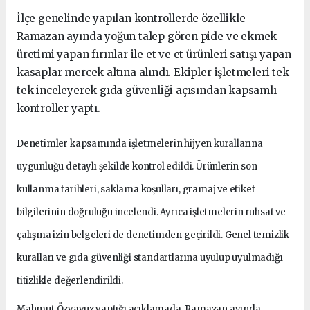
İlçe genelinde yapılan kontrollerde özellikle
Ramazan ayında yoğun talep gören pide ve ekmek
üretimi yapan fırınlar ile et ve et ürünleri satışı yapan
kasaplar mercek altına alındı. Ekipler işletmeleri tek
tek inceleyerek gıda güvenliği açısından kapsamlı
kontroller yaptı.
Denetimler kapsamında işletmelerin hijyen kurallarına
uygunluğu detaylı şekilde kontrol edildi. Ürünlerin son
kullanma tarihleri, saklama koşulları, gramaj ve etiket
bilgilerinin doğruluğu incelendi. Ayrıca işletmelerin ruhsat ve
çalışma izin belgeleri de denetimden geçirildi. Genel temizlik
kuralları ve gıda güvenliği standartlarına uyulup uyulmadığı
titizlikle değerlendirildi.
Mahmut Özyavuz yaptığı açıklamada, Ramazan ayında