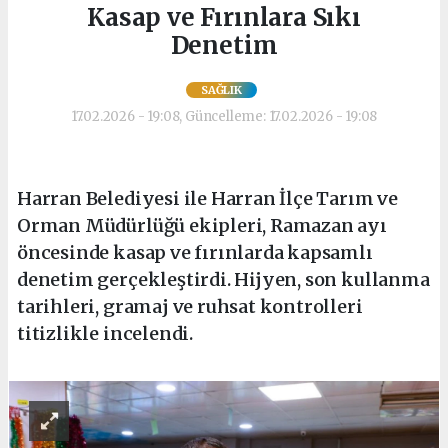
Kasap ve Fırınlara Sıkı
Denetim
SAĞLIK
17.02.2026 - 19:08, Güncelleme: 17.02.2026 - 19:08
Harran Belediyesi ile Harran İlçe Tarım ve
Orman Müdürlüğü ekipleri, Ramazan ayı
öncesinde kasap ve fırınlarda kapsamlı
denetim gerçekleştirdi. Hijyen, son kullanma
tarihleri, gramaj ve ruhsat kontrolleri
titizlikle incelendi.