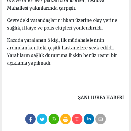
678 ve 63 RY 897 plakalı otomobiller, Yeşilova
Mahallesi yakınlarında çarpıştı.
Çevredeki vatandaşların ihbarı üzerine olay yerine
sağlık, itfaiye ve polis ekipleri yönlendirildi.
Kazada yaralanan 6 kişi, ilk müdahalelerinin
ardından kentteki çeşitli hastanelere sevk edildi.
Yaralıların sağlık durumuna ilişkin henüz resmi bir
açıklama yapılmadı.
ŞANLIURFA HABERİ