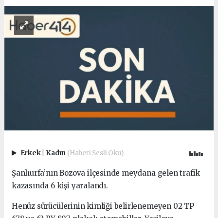
Erkek
|
Kadın
(Haberi Sesli Oku)
Şanlıurfa’nın Bozova ilçesinde meydana gelen trafik
kazasında 6 kişi yaralandı.
Henüz sürücülerinin kimliği belirlenemeyen 02 TP