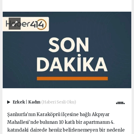
Erkek
|
Kadın
(Haberi Sesli Oku)
Şanlıurfa’nın Karaköprü ilçesine bağlı Akpıyar
Mahallesi’nde bulunan 10 katlı bir apartmanın 4.
katındaki dairede henüz belirlenemeyen bir nedenle