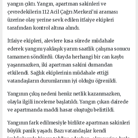
yangın çıktı. Yangın, apartman sakinleri ve
çevredekilerin 112 Acil Çağrı Merkezi'ni araması
üzerine olay yerine sevk edilen itfaiye ekipleri
tarafından kontrol altına alındı.
İtfaiye ekipleri, alevlere kısa sürede müdahale
ederek yangını yaklaşık yarım saatlik çalışma sonucu
tamamen söndürdü. Olayda herhangi bir can kaybı
yaşanmazken, iki apartman sakini dumandan
etkilendi. Sağlık ekiplerinin müdahale ettiği
vatandaşların durumlarının iyi olduğu öğrenildi.
Yangının çıkış nedeni henüz netlik kazanmazken,
olayla ilgili inceleme başlatıldı. Yangın çıkan dairede
ve apartmanda maddi hasar oluştuğu belirtildi.
Yangının fark edilmesiyle birlikte apartman sakinleri
büyük panik yaşadı. Bazı vatandaşlar kendi