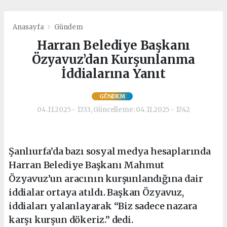
Anasayfa
Gündem
Harran Belediye Başkanı
Özyavuz’dan Kurşunlanma
İddialarına Yanıt
GÜNDEM
04.11.2025 - 17:33, Güncelleme: 04.11.2025 - 17:42
Şanlıurfa’da bazı sosyal medya hesaplarında
Harran Belediye Başkanı Mahmut
Özyavuz’un aracının kurşunlandığına dair
iddialar ortaya atıldı. Başkan Özyavuz,
iddiaları yalanlayarak “Biz sadece nazara
karşı kurşun dökeriz.” dedi.