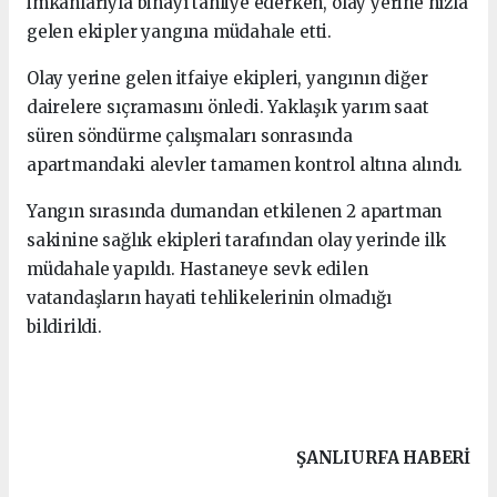
imkânlarıyla binayı tahliye ederken, olay yerine hızla
gelen ekipler yangına müdahale etti.
Olay yerine gelen itfaiye ekipleri, yangının diğer
dairelere sıçramasını önledi. Yaklaşık yarım saat
süren söndürme çalışmaları sonrasında
apartmandaki alevler tamamen kontrol altına alındı.
Yangın sırasında dumandan etkilenen 2 apartman
sakinine sağlık ekipleri tarafından olay yerinde ilk
müdahale yapıldı. Hastaneye sevk edilen
vatandaşların hayati tehlikelerinin olmadığı
bildirildi.
ŞANLIURFA HABERİ