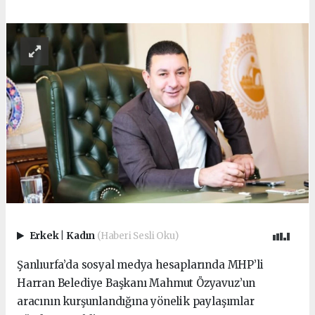
Erkek
|
Kadın
(Haberi Sesli Oku)
Şanlıurfa’da sosyal medya hesaplarında MHP’li
Harran Belediye Başkanı Mahmut Özyavuz’un
aracının kurşunlandığına yönelik paylaşımlar