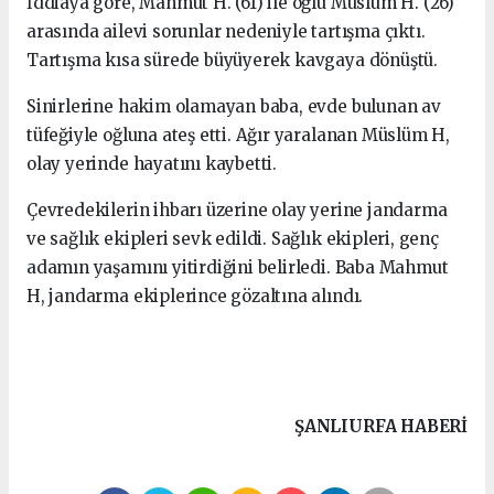
İddiaya göre, Mahmut H. (61) ile oğlu Müslüm H. (26)
arasında ailevi sorunlar nedeniyle tartışma çıktı.
Tartışma kısa sürede büyüyerek kavgaya dönüştü.
Sinirlerine hakim olamayan baba, evde bulunan av
tüfeğiyle oğluna ateş etti. Ağır yaralanan Müslüm H,
olay yerinde hayatını kaybetti.
Çevredekilerin ihbarı üzerine olay yerine jandarma
ve sağlık ekipleri sevk edildi. Sağlık ekipleri, genç
adamın yaşamını yitirdiğini belirledi. Baba Mahmut
H, jandarma ekiplerince gözaltına alındı.
ŞANLIURFA HABERİ