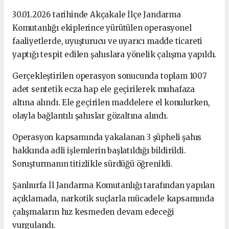
30.01.2026 tarihinde Akçakale İlçe Jandarma
Komutanlığı ekiplerince yürütülen operasyonel
faaliyetlerde, uyuşturucu ve uyarıcı madde ticareti
yaptığı tespit edilen şahıslara yönelik çalışma yapıldı.
Gerçekleştirilen operasyon sonucunda toplam 1007
adet sentetik ecza hap ele geçirilerek muhafaza
altına alındı. Ele geçirilen maddelere el konulurken,
olayla bağlantılı şahıslar gözaltına alındı.
Operasyon kapsamında yakalanan 3 şüpheli şahıs
hakkında adli işlemlerin başlatıldığı bildirildi.
Soruşturmanın titizlikle sürdüğü öğrenildi.
Şanlıurfa İl Jandarma Komutanlığı tarafından yapılan
açıklamada, narkotik suçlarla mücadele kapsamında
çalışmaların hız kesmeden devam edeceği
vurgulandı.