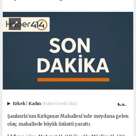
Erkek
|
Kadın
(Haberi Sesli Oku)
Şanlıurfa’nın Kırkpınar Mahallesi’nde meydana gelen
olay, mahallede büyük üzüntü yarattı.