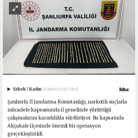
Erkek
|
Kadın
(Haberi Sesli Oku)
Şanlıurfa İl Jandarma Komutanlığı, narkotik suçlarla
mücadele kapsamında il genelinde yürüttüğü
çalışmalarını kararlılıkla sürdürüyor. Bu kapsamda
Akçakale ilçesinde önemli bir operasyon
gerçekleştirildi.