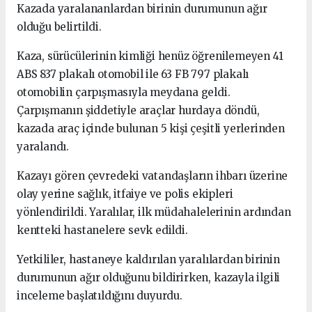
Kazada yaralananlardan birinin durumunun ağır
olduğu belirtildi.
Kaza, sürücülerinin kimliği henüz öğrenilemeyen 41
ABS 837 plakalı otomobil ile 63 FB 797 plakalı
otomobilin çarpışmasıyla meydana geldi.
Çarpışmanın şiddetiyle araçlar hurdaya döndü,
kazada araç içinde bulunan 5 kişi çeşitli yerlerinden
yaralandı.
Kazayı gören çevredeki vatandaşların ihbarı üzerine
olay yerine sağlık, itfaiye ve polis ekipleri
yönlendirildi. Yaralılar, ilk müdahalelerinin ardından
kentteki hastanelere sevk edildi.
Yetkililer, hastaneye kaldırılan yaralılardan birinin
durumunun ağır olduğunu bildirirken, kazayla ilgili
inceleme başlatıldığını duyurdu.