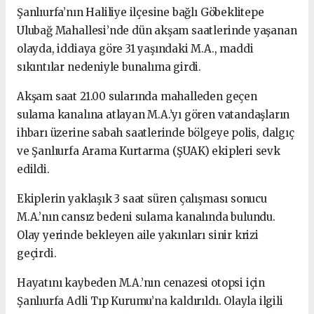
Şanlıurfa’nın Haliliye ilçesine bağlı Göbeklitepe
Ulubağ Mahallesi’nde dün akşam saatlerinde yaşanan
olayda, iddiaya göre 31 yaşındaki M.A., maddi
sıkıntılar nedeniyle bunalıma girdi.
Akşam saat 21.00 sularında mahalleden geçen
sulama kanalına atlayan M.A.’yı gören vatandaşların
ihbarı üzerine sabah saatlerinde bölgeye polis, dalgıç
ve Şanlıurfa Arama Kurtarma (ŞUAK) ekipleri sevk
edildi.
Ekiplerin yaklaşık 3 saat süren çalışması sonucu
M.A.’nın cansız bedeni sulama kanalında bulundu.
Olay yerinde bekleyen aile yakınları sinir krizi
geçirdi.
Hayatını kaybeden M.A.’nın cenazesi otopsi için
Şanlıurfa Adli Tıp Kurumu’na kaldırıldı. Olayla ilgili