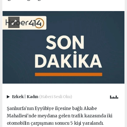
Erkek
|
Kadın
(Haberi Sesli Oku)
Şanlıurfa’nın Eyyübiye ilçesine bağlı Akabe
Mahallesi'nde meydana gelen trafik kazasında iki
otomobilin çarpışması sonucu 5 kişi yaralandı.