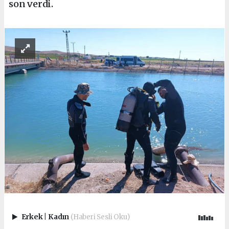
son verdi.
Erkek
|
Kadın
(Haberi Sesli Oku)