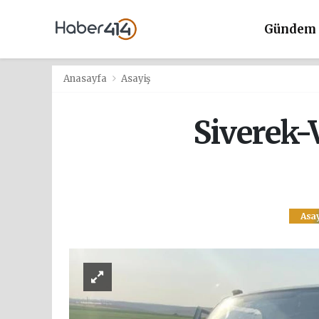
Gündem
Anasayfa
Asayiş
Siverek-
Asay