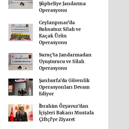
Şüpheliye Jandarma
Operasyonu
Ceylanpınar’da
Ruhsatsız Silah ve
Kaçak Ürün
Operasyonu
Suruç’ta Jandarmadan
Uyuşturucu ve Silah
Operasyonu
Şanlıurfa’da Güvenlik
Operasyonları Devam
Ediyor
İbrahim Özyavuz’dan
İçişleri Bakanı Mustafa
Çiftçi’ye Ziyaret