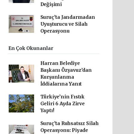
Değişimi
Suruç’ta Jandarmadan
Uyuşturucu ve Silah
Operasyonu
En Çok Okunanlar
Harran Belediye
Başkanı Özyavuz’dan
Kurşunlanma
İddialarına Yanıt
Türkiye’nin Fıstık
Geliri 6 Ayda Zirve
Yaptı!
Suruç’ta Ruhsatsız Silah
Operasyonu: Piyade