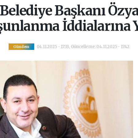
Belediye Başkanı Özy
unlanma İddialarına 
04.11.2025 - 17:33, Güncelleme: 04.11.2025 - 17:42
Gündem