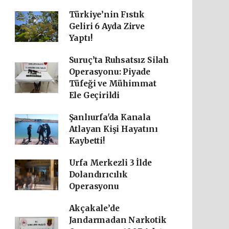
Türkiye’nin Fıstık
Geliri 6 Ayda Zirve
Yaptı!
Suruç’ta Ruhsatsız Silah
Operasyonu: Piyade
Tüfeği ve Mühimmat
Ele Geçirildi
Şanlıurfa'da Kanala
Atlayan Kişi Hayatını
Kaybetti!
Urfa Merkezli 3 İlde
Dolandırıcılık
Operasyonu
Akçakale’de
Jandarmadan Narkotik