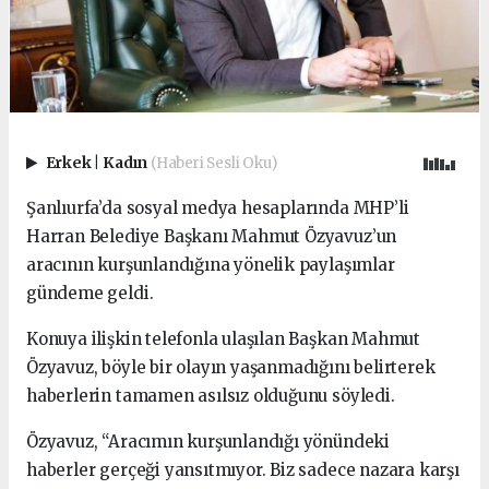
Erkek
|
Kadın
(Haberi Sesli Oku)
Şanlıurfa’da sosyal medya hesaplarında MHP’li
Harran Belediye Başkanı Mahmut Özyavuz’un
aracının kurşunlandığına yönelik paylaşımlar
gündeme geldi.
Konuya ilişkin telefonla ulaşılan Başkan Mahmut
Özyavuz, böyle bir olayın yaşanmadığını belirterek
haberlerin tamamen asılsız olduğunu söyledi.
Özyavuz, “Aracımın kurşunlandığı yönündeki
haberler gerçeği yansıtmıyor. Biz sadece nazara karşı