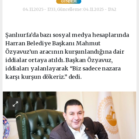
GÜNDEM
04.11.2025 - 17:33, Güncelleme: 04.11.2025 - 17:42
Şanlıurfa’da bazı sosyal medya hesaplarında
Harran Belediye Başkanı Mahmut
Özyavuz’un aracının kurşunlandığına dair
iddialar ortaya atıldı. Başkan Özyavuz,
iddiaları yalanlayarak “Biz sadece nazara
karşı kurşun dökeriz.” dedi.