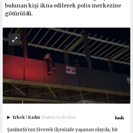
bulunan kişi ikna edilerek polis merkezine
götürüldü.
Erkek
|
Kadın
(Haberi Sesli Oku)
Şanlıurfa’nın Siverek ilçesinde yaşanan olayda, bir