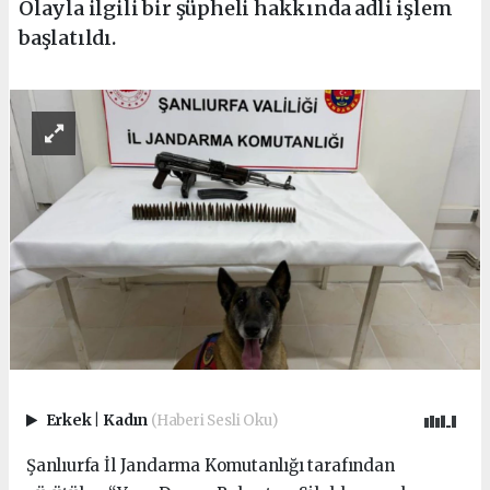
Olayla ilgili bir şüpheli hakkında adli işlem
başlatıldı.
Erkek
|
Kadın
(Haberi Sesli Oku)
Şanlıurfa İl Jandarma Komutanlığı tarafından