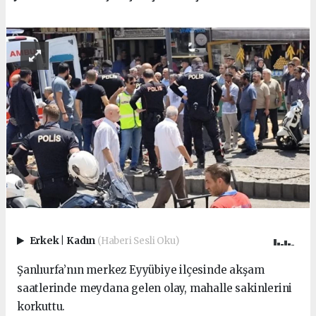
Erkek
|
Kadın
(Haberi Sesli Oku)
Şanlıurfa’nın merkez Eyyübiye ilçesinde akşam
saatlerinde meydana gelen olay, mahalle sakinlerini
korkuttu.