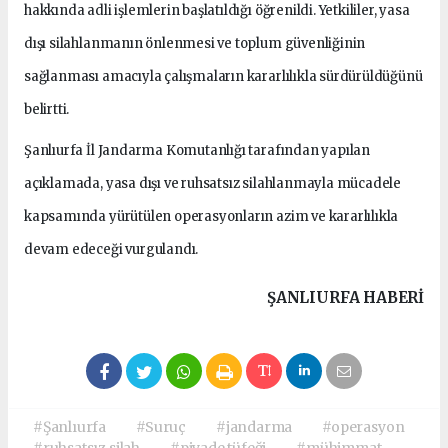
hakkında adli işlemlerin başlatıldığı öğrenildi. Yetkililer, yasa
dışı silahlanmanın önlenmesi ve toplum güvenliğinin
sağlanması amacıyla çalışmaların kararlılıkla sürdürüldüğünü
belirtti.
Şanlıurfa İl Jandarma Komutanlığı tarafından yapılan
açıklamada, yasa dışı ve ruhsatsız silahlanmayla mücadele
kapsamında yürütülen operasyonların azim ve kararlılıkla
devam edeceği vurgulandı.
ŞANLIURFA HABERİ
#Şanlıurfa
#Suruç
#jandarma
#operasyon