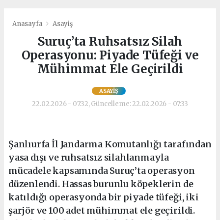
Anasayfa
Asayiş
Suruç’ta Ruhsatsız Silah
Operasyonu: Piyade Tüfeği ve
Mühimmat Ele Geçirildi
ASAYIŞ
22.02.2026 - 07:32, Güncelleme: 22.02.2026 - 07:33
Şanlıurfa İl Jandarma Komutanlığı tarafından
yasa dışı ve ruhsatsız silahlanmayla
mücadele kapsamında Suruç’ta operasyon
düzenlendi. Hassas burunlu köpeklerin de
katıldığı operasyonda bir piyade tüfeği, iki
şarjör ve 100 adet mühimmat ele geçirildi.