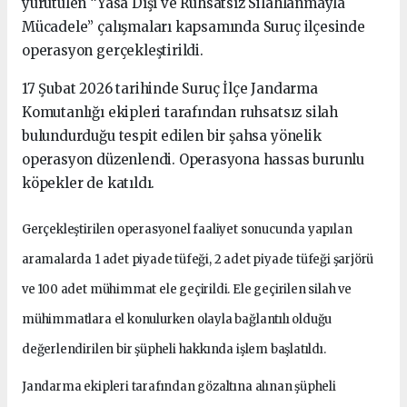
yürütülen “Yasa Dışı ve Ruhsatsız Silahlanmayla
Mücadele” çalışmaları kapsamında Suruç ilçesinde
operasyon gerçekleştirildi.
17 Şubat 2026 tarihinde Suruç İlçe Jandarma
Komutanlığı ekipleri tarafından ruhsatsız silah
bulundurduğu tespit edilen bir şahsa yönelik
operasyon düzenlendi. Operasyona hassas burunlu
köpekler de katıldı.
Gerçekleştirilen operasyonel faaliyet sonucunda yapılan
aramalarda 1 adet piyade tüfeği, 2 adet piyade tüfeği şarjörü
ve 100 adet mühimmat ele geçirildi. Ele geçirilen silah ve
mühimmatlara el konulurken olayla bağlantılı olduğu
değerlendirilen bir şüpheli hakkında işlem başlatıldı.
Jandarma ekipleri tarafından gözaltına alınan şüpheli