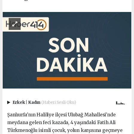
Erkek
|
Kadın
(Haberi Sesli Oku)
Şanlıurfa'nın Haliliye ilçesi Ulubağ Mahallesi'nde
meydana gelen feci kazada, 4 yaşındaki Fatih Ali
Türkmenoğlu isimli çocuk, yolun karşısına geçmeye