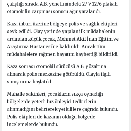
çalıştığı sırada A.B. yönetimindeki 27 V 1276 plakalı
otomobilin çarpması sonucu ağır yaralandı.
Kaza ihbarı üzerine bölgeye polis ve sağlık ekipleri
sevk edildi. Olay yerinde yapılan ilk müdahalenin
ardından küçük çocuk, Mehmet Akif İnan Eğitim ve
Araştırma Hastanesi'ne kaldırıldı. Ancak tüm
müdahalelere rağmen hayatını kaybettiği bildirildi.
Kaza sonrası otomobil sürücüsü A.B. gözaltına
alınarak polis merkezine götürüldü. Olayla ilgili
soruşturma başlatıldı.
Mahalle sakinleri, çocukların sıkça oynadığı
bölgelerde yeterli hız önleyici tedbirlerin
alınmadığını belirterek yetkililere çağrıda bulundu.
Polis ekipleri de kazanın olduğu bölgede
incelemelerde bulundu.