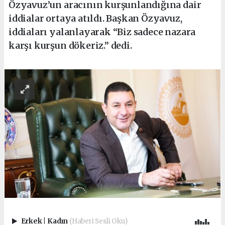
Özyavuz’un aracının kurşunlandığına dair
iddialar ortaya atıldı. Başkan Özyavuz,
iddiaları yalanlayarak “Biz sadece nazara
karşı kurşun dökeriz.” dedi.
Erkek
|
Kadın
(Haberi Sesli Oku)